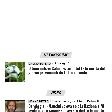
non sono previsti addii in estate.
LA PLAYLIST DELLE NOSTRE TOP NEWS
ULTIMISSIME
1 ora ago
CALCIO ESTERO
Ultime notizie Calcio Estero: tutte le novità del
giorno provenienti da tutto il mondo
VIDEO
1 settimana ago
Alberto Petrosilli
HANNO DETTO
Bargiggia: «Mancini voleva solo la Nazionale. Vi
svelo cosa è successo davvero dietro le quinte