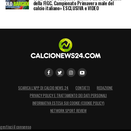
della FIGC. Campionato Primavera male del
calcio italiano» ESCLUSIVA e VIDEO
SCARICA L’APP DI CALCIO NEWS 24
CONTATTI
REDAZIONE
PRIVACY POLICY E TRATTAMENTO DEI DATI PERSONALI
INFORMATIVA ESTESA SUI COOKIE (COOKIE POLICY)
NETWORK SPORT REVIEW
gestisci il consenso