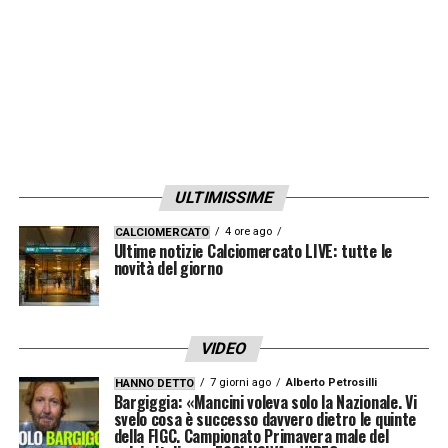
ULTIMISSIME
4 ore ago
CALCIOMERCATO
Ultime notizie Calciomercato LIVE: tutte le
novità del giorno
VIDEO
7 giorni ago
Alberto Petrosilli
HANNO DETTO
Bargiggia: «Mancini voleva solo la Nazionale. Vi
svelo cosa è successo davvero dietro le quinte
della FIGC. Campionato Primavera male del