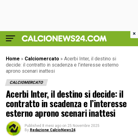
×
Home
»
Calciomercato
»
Acerbi Inter, il destino si
decide: il contratto in scadenza e l’interesse esterno
aprono scenari inattesi
CALCIOMERCATO
Acerbi Inter, il destino si decide: il
contratto in scadenza e l’interesse
esterno aprono scenari inattesi
Published
8 mesi ago
on
25 Novembre 2025
By
Redazione CalcioNews24