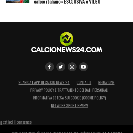
calcio italiano» ESCLUSIVA e VIDEO
SCARICA L’APP DI CALCIO NEWS 24
CONTATTI
REDAZIONE
PRIVACY POLICY E TRATTAMENTO DEI DATI PERSONALI
INFORMATIVA ESTESA SUI COOKIE (COOKIE POLICY)
NETWORK SPORT REVIEW
gestisci il consenso