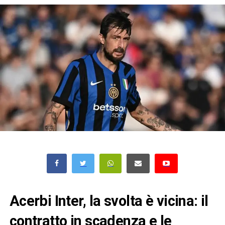
Acerbi Inter, la svolta è vicina: il
contratto in scadenza e le