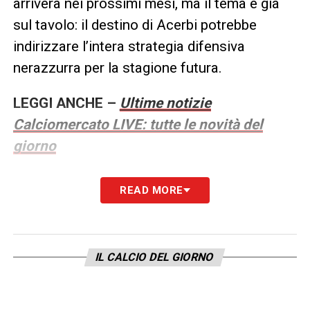
arriverà nei prossimi mesi, ma il tema è già
sul tavolo: il destino di Acerbi potrebbe
indirizzare l’intera strategia difensiva
nerazzurra per la stagione futura.
LEGGI ANCHE –
Ultime notizie
Calciomercato LIVE: tutte le novità del
giorno
LA PLAYLIST DELLE NOSTRE TOP NEWS
READ MORE
IL CALCIO DEL GIORNO