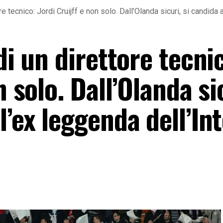
ore tecnico: Jordi Cruijff e non solo. Dall’Olanda sicuri, si candid
di un direttore tecni
n solo. Dall’Olanda si
l’ex leggenda dell’In