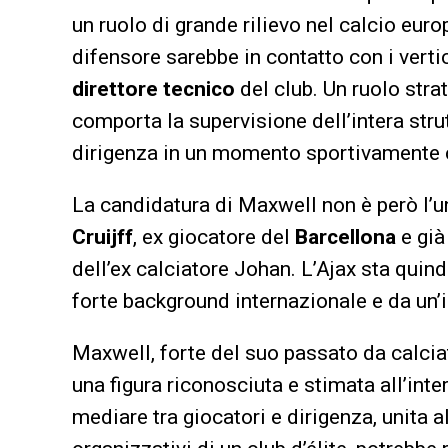
un ruolo di grande rilievo nel calcio eu
difensore sarebbe in contatto con i vertic
direttore tecnico
del club. Un ruolo strat
comporta la supervisione dell’intera stru
dirigenza in un momento sportivamente
La candidatura di Maxwell non è però l’u
Cruijff
, ex giocatore del
Barcellona
e già
dell’ex calciatore Johan. L’Ajax sta quin
forte background internazionale e da un’
Maxwell, forte del suo passato da calciat
una figura riconosciuta e stimata all’int
mediare tra giocatori e dirigenza, unita