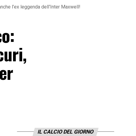
a anche l’ex leggenda dell’Inter Maxwell!
co:
curi,
ter
IL CALCIO DEL GIORNO