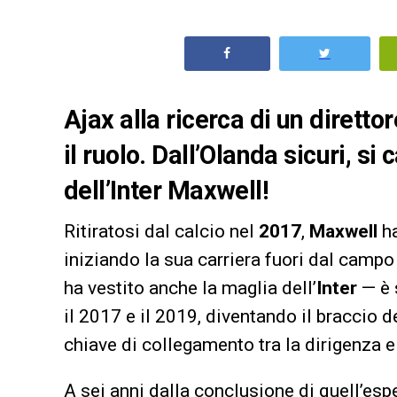
Ajax alla ricerca di un diretto
il ruolo. Dall’Olanda sicuri, s
dell’Inter Maxwell!
Ritiratosi dal calcio nel
2017
,
Maxwell
ha
iniziando la sua carriera fuori dal campo
ha vestito anche la maglia dell’
Inter
— è 
il 2017 e il 2019, diventando il braccio d
chiave di collegamento tra la dirigenza e
A sei anni dalla conclusione di quell’esp