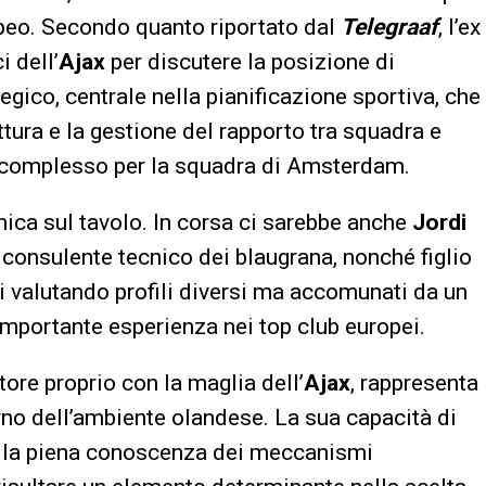
ropeo. Secondo quanto riportato dal
Telegraaf
, l’ex
i dell’
Ajax
per discutere la posizione di
egico, centrale nella pianificazione sportiva, che
ttura e la gestione del rapporto tra squadra e
 complesso per la squadra di Amsterdam.
nica sul tavolo. In corsa ci sarebbe anche
Jordi
 consulente tecnico dei blaugrana, nonché figlio
di valutando profili diversi ma accomunati da un
importante esperienza nei top club europei.
ore proprio con la maglia dell’
Ajax
, rappresenta
erno dell’ambiente olandese. La sua capacità di
 alla piena conoscenza dei meccanismi