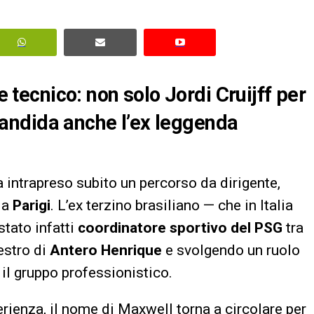
re tecnico: non solo Jordi Cruijff per
i candida anche l’ex leggenda
 intrapreso subito un percorso da dirigente,
 a
Parigi
. L’ex terzino brasiliano — che in Italia
stato infatti
coordinatore sportivo del PSG
tra
estro di
Antero Henrique
e svolgendo un ruolo
 il gruppo professionistico.
erienza, il nome di Maxwell torna a circolare per