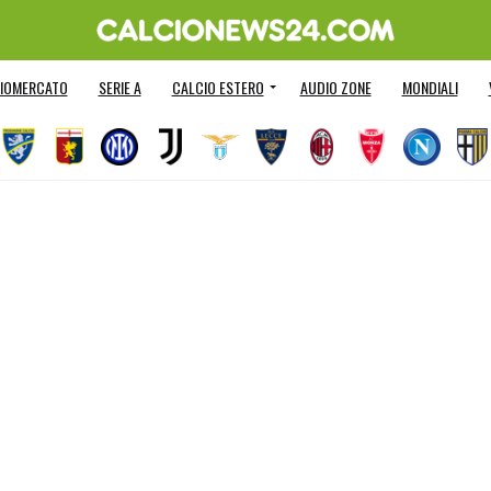
IOMERCATO
SERIE A
CALCIO ESTERO
AUDIO ZONE
MONDIALI