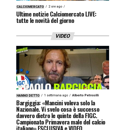
2 ore ago
CALCIOMERCATO
Ultime notizie Calciomercato LIVE:
tutte le novità del giorno
VIDEO
1 settimana ago
Alberto Petrosilli
HANNO DETTO
Bargiggia: «Mancini voleva solo la
Nazionale. Vi svelo cosa è successo
davvero dietro le quinte della FIGC.
Campionato Primavera male del calcio
italiano» ESCLUSIVA e VIDEO