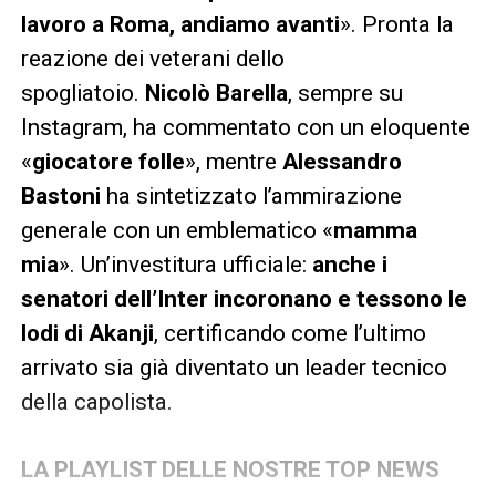
lavoro a Roma, andiamo avanti
». Pronta la
reazione dei veterani dello
spogliatoio.
Nicolò Barella
, sempre su
Instagram, ha commentato con un eloquente
«
giocatore folle
», mentre
Alessandro
Bastoni
ha sintetizzato l’ammirazione
generale con un emblematico «
mamma
mia
». Un’investitura ufficiale:
anche i
senatori dell’Inter incoronano e tessono le
lodi di Akanji
, certificando come l’ultimo
arrivato sia già diventato un leader tecnico
della capolista.
LA PLAYLIST DELLE NOSTRE TOP NEWS