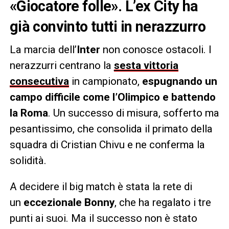
«Giocatore folle». L’ex City ha
già convinto tutti in nerazzurro
La marcia dell’
Inter
non conosce ostacoli. I
nerazzurri centrano la
sesta vittoria
consecutiva
in campionato,
espugnando un
campo difficile come l’Olimpico e battendo
la Roma
. Un successo di misura, sofferto ma
pesantissimo, che consolida il primato della
squadra di Cristian Chivu e ne conferma la
solidità.
A decidere il big match è stata la rete di
un
eccezionale Bonny
, che ha regalato i tre
punti ai suoi. Ma il successo non è stato