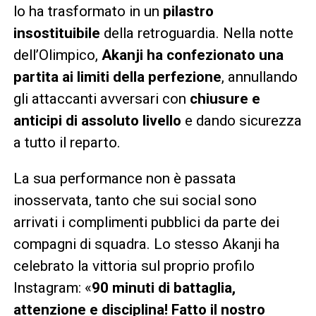
lo ha trasformato in un
pilastro
insostituibile
della retroguardia. Nella notte
dell’Olimpico,
Akanji ha confezionato una
partita ai limiti della perfezione
, annullando
gli attaccanti avversari con
chiusure e
anticipi di assoluto livello
e dando sicurezza
a tutto il reparto.
La sua performance non è passata
inosservata, tanto che sui social sono
arrivati i complimenti pubblici da parte dei
compagni di squadra. Lo stesso Akanji ha
celebrato la vittoria sul proprio profilo
Instagram: «
90 minuti di battaglia,
attenzione e disciplina! Fatto il nostro