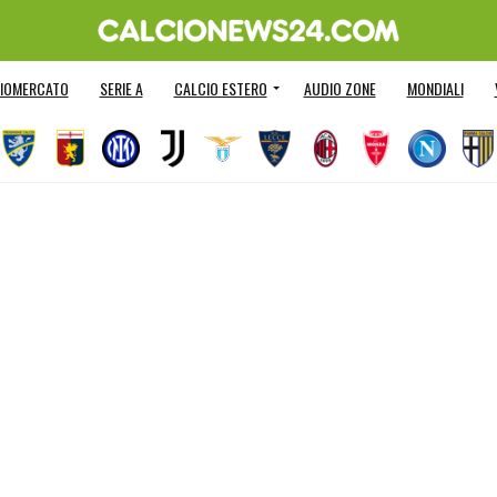
IOMERCATO
SERIE A
CALCIO ESTERO
AUDIO ZONE
MONDIALI