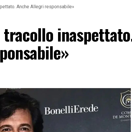
aspettato. Anche Allegri responsabile»
 tracollo inaspettato
sponsabile»