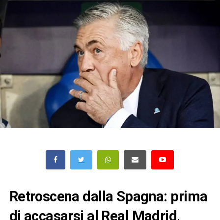
Retroscena dalla Spagna: prima
di accasarsi al Real Madrid,