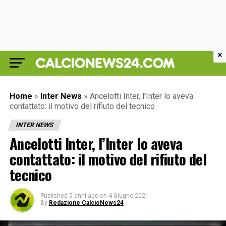
×
Home
»
Inter News
»
Ancelotti Inter, l’Inter lo aveva
contattato: il motivo del rifiuto del tecnico
INTER NEWS
Ancelotti Inter, l’Inter lo aveva
contattato: il motivo del rifiuto del
tecnico
Published
5 anni ago
on
4 Giugno 2021
By
Redazione CalcioNews24