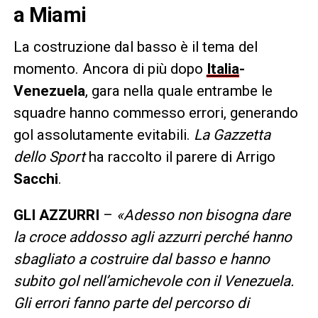
a Miami
La costruzione dal basso è il tema del
momento. Ancora di più dopo
Italia
-
Venezuela
, gara nella quale entrambe le
squadre hanno commesso errori, generando
gol assolutamente evitabili.
La Gazzetta
dello Sport
ha raccolto il parere di Arrigo
Sacchi
.
GLI AZZURRI
–
«Adesso non bisogna dare
la croce addosso agli azzurri perché hanno
sbagliato a costruire dal basso e hanno
subito gol nell’amichevole con il Venezuela.
Gli errori fanno parte del percorso di