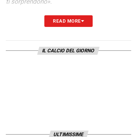
ti sorprendono».
LA PLAYLIST DELLE NOSTRE TOP NEWS
READ MORE
IL CALCIO DEL GIORNO
ULTIMISSIME