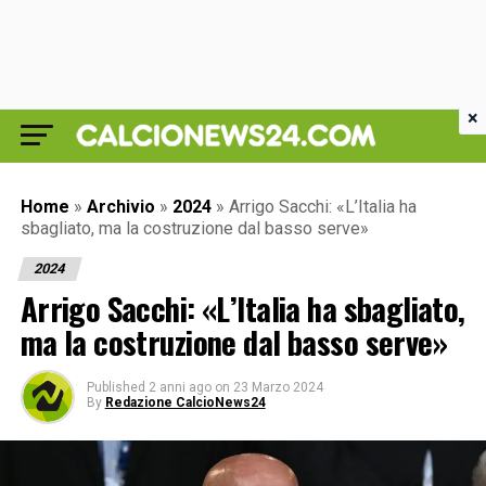
×
Home
»
Archivio
»
2024
»
Arrigo Sacchi: «L’Italia ha
sbagliato, ma la costruzione dal basso serve»
2024
Arrigo Sacchi: «L’Italia ha sbagliato,
ma la costruzione dal basso serve»
Published
2 anni ago
on
23 Marzo 2024
By
Redazione CalcioNews24