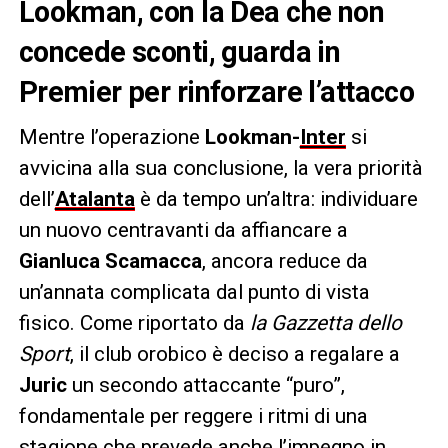
Lookman, con la Dea che non
concede sconti, guarda in
Premier per rinforzare l’attacco
Mentre l’operazione
Lookman-
Inter
si
avvicina alla sua conclusione, la vera priorità
dell’
Atalanta
è da tempo un’altra: individuare
un nuovo centravanti da affiancare a
Gianluca Scamacca
, ancora reduce da
un’annata complicata dal punto di vista
fisico. Come riportato da
la Gazzetta dello
Sport
, il club orobico è deciso a regalare a
Juric
un secondo attaccante “puro”,
fondamentale per reggere i ritmi di una
stagione che prevede anche l’impegno in