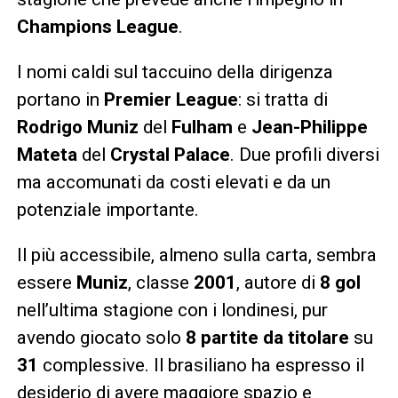
Champions League
.
I nomi caldi sul taccuino della dirigenza
portano in
Premier League
: si tratta di
Rodrigo Muniz
del
Fulham
e
Jean-Philippe
Mateta
del
Crystal Palace
. Due profili diversi
ma accomunati da costi elevati e da un
potenziale importante.
Il più accessibile, almeno sulla carta, sembra
essere
Muniz
, classe
2001
, autore di
8 gol
nell’ultima stagione con i londinesi, pur
avendo giocato solo
8 partite da titolare
su
31
complessive. Il brasiliano ha espresso il
desiderio di avere maggiore spazio e