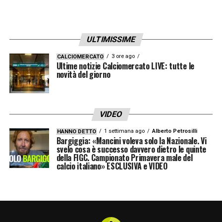
ULTIMISSIME
3 ore ago
CALCIOMERCATO
Ultime notizie Calciomercato LIVE: tutte le
novità del giorno
VIDEO
1 settimana ago
Alberto Petrosilli
HANNO DETTO
Bargiggia: «Mancini voleva solo la Nazionale. Vi
svelo cosa è successo davvero dietro le quinte
della FIGC. Campionato Primavera male del
calcio italiano» ESCLUSIVA e VIDEO