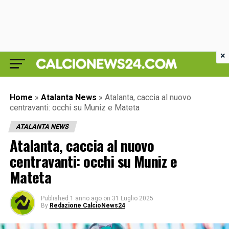
×
Home
»
Atalanta News
»
Atalanta, caccia al nuovo
centravanti: occhi su Muniz e Mateta
ATALANTA NEWS
Atalanta, caccia al nuovo
centravanti: occhi su Muniz e
Mateta
Published
1 anno ago
on
31 Luglio 2025
By
Redazione CalcioNews24