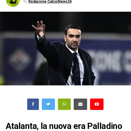
By
Redazione CalcioNews24
Atalanta, la nuova era Palladino