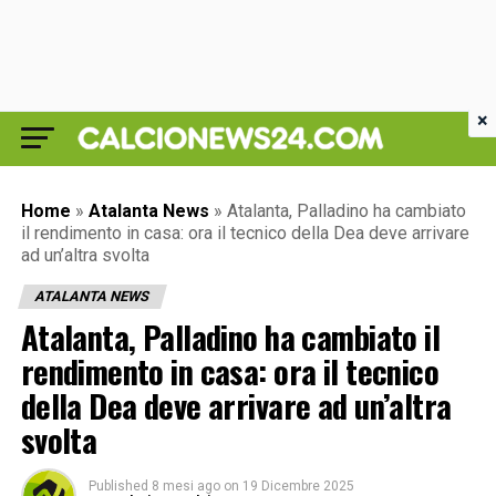
×
Home
»
Atalanta News
»
Atalanta, Palladino ha cambiato
il rendimento in casa: ora il tecnico della Dea deve arrivare
ad un’altra svolta
ATALANTA NEWS
Atalanta, Palladino ha cambiato il
rendimento in casa: ora il tecnico
della Dea deve arrivare ad un’altra
svolta
Published
8 mesi ago
on
19 Dicembre 2025