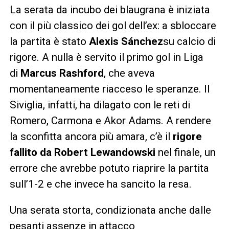
La serata da incubo dei blaugrana è iniziata
con il più classico dei gol dell’ex: a sbloccare
la partita è stato
Alexis Sánchez
su calcio di
rigore. A nulla è servito il primo gol in Liga
di
Marcus Rashford
, che aveva
momentaneamente riacceso le speranze. Il
Siviglia, infatti, ha dilagato con le reti di
Romero, Carmona e Akor Adams. A rendere
la sconfitta ancora più amara, c’è il
rigore
fallito da Robert Lewandowski
nel finale, un
errore che avrebbe potuto riaprire la partita
sull’1-2 e che invece ha sancito la resa.
Una serata storta, condizionata anche dalle
pesanti assenze in attacco