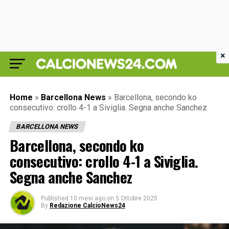
×
Home
»
Barcellona News
»
Barcellona, secondo ko
consecutivo: crollo 4-1 a Siviglia. Segna anche Sanchez
BARCELLONA NEWS
Barcellona, secondo ko
consecutivo: crollo 4-1 a Siviglia.
Segna anche Sanchez
Published
10 mesi ago
on
5 Ottobre 2025
By
Redazione CalcioNews24