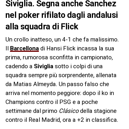
Siviglia. Segna anche Sanchez
nel poker rifilato dagli andalusi
alla squadra di Flick
Un crollo inatteso, un 4-1 che fa malissimo.
Il
Barcellona
di Hansi Flick incassa la sua
prima, rumorosa sconfitta in campionato,
cadendo a
Siviglia
sotto i colpi di una
squadra sempre più sorprendente, allenata
da Matias Almeyda. Un passo falso che
arriva nel momento peggiore: dopo il ko in
Champions contro il PSG e a poche
settimane dal primo
Clásico
della stagione
contro il Real Madrid, ora a +2 in classifica.