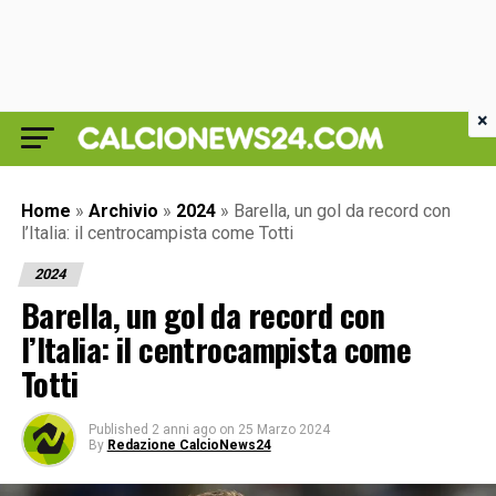
×
Home
»
Archivio
»
2024
»
Barella, un gol da record con
l’Italia: il centrocampista come Totti
2024
Barella, un gol da record con
l’Italia: il centrocampista come
Totti
Published
2 anni ago
on
25 Marzo 2024
By
Redazione CalcioNews24