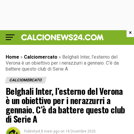
×
Home
»
Calciomercato
»
Belghali Inter, l’esterno del
Verona è un obiettivo per i nerazzurri a gennaio. C’è da
battere questo club di Serie A
CALCIOMERCATO
Belghali Inter, l’esterno del Verona
è un obiettivo per i nerazzurri a
gennaio. C’è da battere questo club
di Serie A
Published
8 mesi ago
on
18 Dicembre 2025