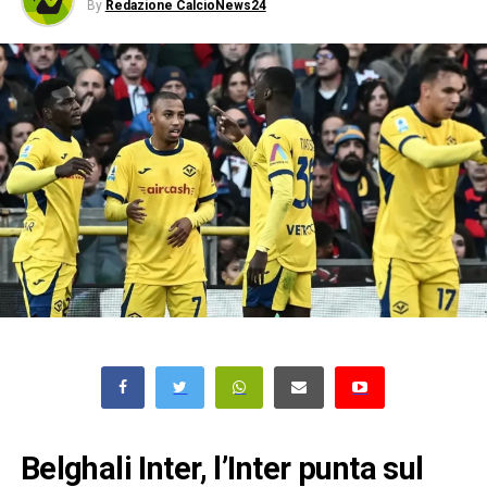
By
Redazione CalcioNews24
Belghali Inter, l’Inter punta sul