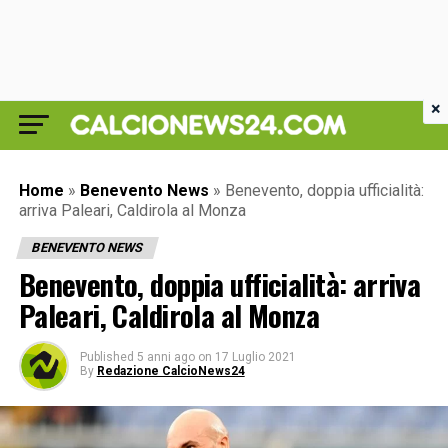
×
Home
»
Benevento News
»
Benevento, doppia ufficialità:
arriva Paleari, Caldirola al Monza
BENEVENTO NEWS
Benevento, doppia ufficialità: arriva
Paleari, Caldirola al Monza
Published
5 anni ago
on
17 Luglio 2021
By
Redazione CalcioNews24