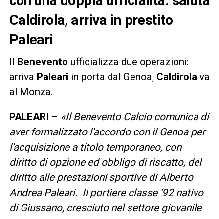
con una doppia ufficialità: saluta
Caldirola, arriva in prestito
Paleari
Il
Benevento
ufficializza due operazioni:
arriva
Paleari
in porta dal Genoa,
Caldirola
va
al Monza.
PALEARI
–
«Il Benevento Calcio comunica di
aver formalizzato l’accordo con il Genoa per
l’acquisizione a titolo temporaneo, con
diritto di opzione ed obbligo di riscatto, del
diritto alle prestazioni sportive di Alberto
Andrea Paleari. Il portiere classe ‘92 nativo
di Giussano, cresciuto nel settore giovanile