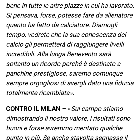
bene in tutte le altre piazze in cui ha lavorato.
Si pensava, forse, potesse fare da allenatore
quanto ha fatto da calciatore. Diamogli
tempo, vedrete che la sua conoscenza del
calcio gli permetterà di raggiungere livelli
incredibili. Alla lunga Benevento sarà
soltanto un ricordo perché è destinato a
panchine prestigiose, saremo comunque
sempre orgogliosi di avergli dato una fiducia
totalmente ricambiata».
CONTRO IL MILAN
– «
Sul campo stiamo
dimostrando il nostro valore, i risultati sono
buoni e forse avremmo meritato qualche
punto in più. Se anche stavolta segnasse il