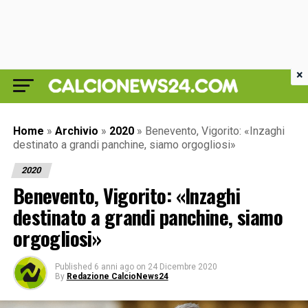
×
Home
»
Archivio
»
2020
»
Benevento, Vigorito: «Inzaghi
destinato a grandi panchine, siamo orgogliosi»
2020
Benevento, Vigorito: «Inzaghi
destinato a grandi panchine, siamo
orgogliosi»
Published
6 anni ago
on
24 Dicembre 2020
By
Redazione CalcioNews24