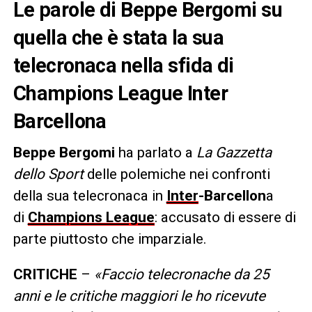
Le parole di Beppe Bergomi su
quella che è stata la sua
telecronaca nella sfida di
Champions League Inter
Barcellona
Beppe Bergomi
ha parlato a
La Gazzetta
dello Sport
delle polemiche nei confronti
della sua telecronaca in
Inter
-Barcellon
a
di
Champions League
: accusato di essere di
parte piuttosto che imparziale.
CRITICHE
–
«Faccio telecronache da 25
anni e le critiche maggiori le ho ricevute