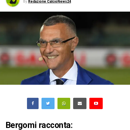
By
Redazione CalcioNews24
Bergomi racconta: