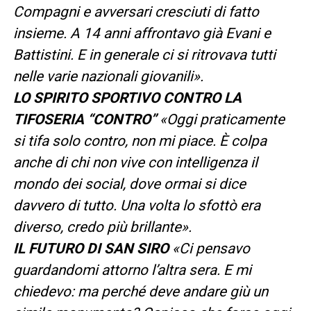
Compagni e avversari cresciuti di fatto
insieme. A 14 anni affrontavo già Evani e
Battistini. E in generale ci si ritrovava tutti
nelle varie nazionali giovanili».
LO SPIRITO SPORTIVO CONTRO LA
TIFOSERIA “CONTRO”
«Oggi praticamente
si tifa solo contro, non mi piace. È colpa
anche di chi non vive con intelligenza il
mondo dei social, dove ormai si dice
davvero di tutto. Una volta lo sfottò era
diverso, credo più brillante».
IL FUTURO DI SAN SIRO
«Ci pensavo
guardandomi attorno l’altra sera. E mi
chiedevo: ma perché deve andare giù un