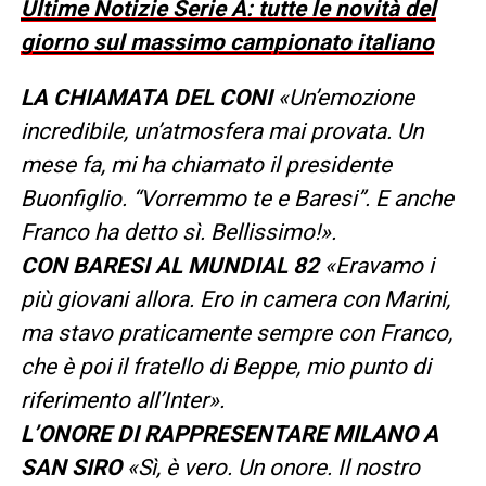
Ultime Notizie Serie A: tutte le novità del
giorno sul massimo campionato italiano
LA CHIAMATA DEL CONI
«Un’emozione
incredibile, un’atmosfera mai provata. Un
mese fa, mi ha chiamato il presidente
Buonfiglio. “Vorremmo te e Baresi”. E anche
Franco ha detto sì. Bellissimo!».
CON BARESI AL MUNDIAL 82
«Eravamo i
più giovani allora. Ero in camera con Marini,
ma stavo praticamente sempre con Franco,
che è poi il fratello di Beppe, mio punto di
riferimento all’Inter».
L’ONORE DI RAPPRESENTARE MILANO A
SAN SIRO
«Sì, è vero. Un onore. Il nostro