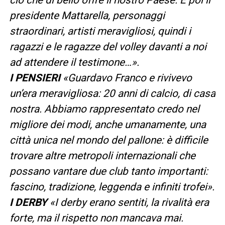
presidente Mattarella, personaggi
straordinari, artisti meravigliosi, quindi i
ragazzi e le ragazze del volley davanti a noi
ad attendere il testimone…».
I PENSIERI
«Guardavo Franco e rivivevo
un’era meravigliosa: 20 anni di calcio, di casa
nostra. Abbiamo rappresentato credo nel
migliore dei modi, anche umanamente, una
città unica nel mondo del pallone: è difficile
trovare altre metropoli internazionali che
possano vantare due club tanto importanti:
fascino, tradizione, leggenda e infiniti trofei».
I DERBY
«I derby erano sentiti, la rivalità era
forte, ma il rispetto non mancava mai.