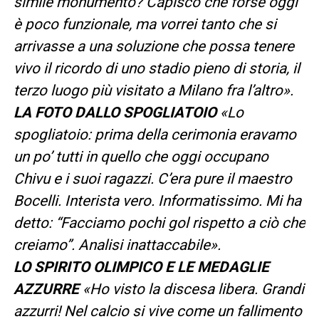
simile monumento? Capisco che forse oggi
è poco funzionale, ma vorrei tanto che si
arrivasse a una soluzione che possa tenere
vivo il ricordo di uno stadio pieno di storia, il
terzo luogo più visitato a Milano fra l’altro».
LA FOTO DALLO SPOGLIATOIO
«Lo
spogliatoio: prima della cerimonia eravamo
un po’ tutti in quello che oggi occupano
Chivu e i suoi ragazzi. C’era pure il maestro
Bocelli. Interista vero. Informatissimo. Mi ha
detto: “Facciamo pochi gol rispetto a ciò che
creiamo”. Analisi inattaccabile».
LO SPIRITO OLIMPICO E LE MEDAGLIE
AZZURRE
«Ho visto la discesa libera. Grandi
azzurri! Nel calcio si vive come un fallimento