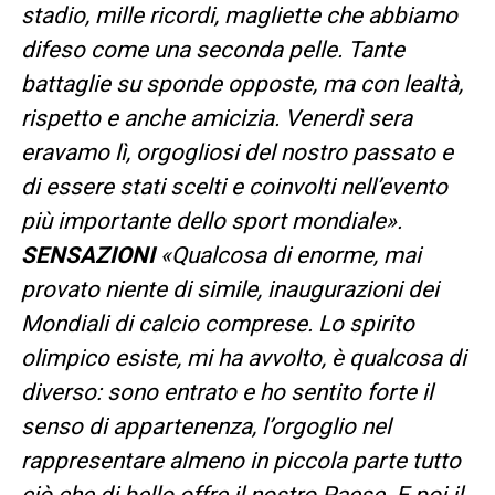
stadio, mille ricordi, magliette che abbiamo
difeso come una seconda pelle. Tante
battaglie su sponde opposte, ma con lealtà,
rispetto e anche amicizia. Venerdì sera
eravamo lì, orgogliosi del nostro passato e
di essere stati scelti e coinvolti nell’evento
più importante dello sport mondiale».
SENSAZIONI
«Qualcosa di enorme, mai
provato niente di simile, inaugurazioni dei
Mondiali di calcio comprese. Lo spirito
olimpico esiste, mi ha avvolto, è qualcosa di
diverso: sono entrato e ho sentito forte il
senso di appartenenza, l’orgoglio nel
rappresentare almeno in piccola parte tutto
ciò che di bello offre il nostro Paese. E poi il