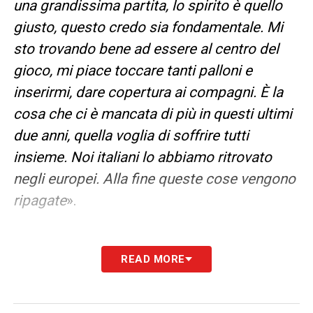
una grandissima partita, lo spirito è quello
giusto, questo credo sia fondamentale. Mi
sto trovando bene ad essere al centro del
gioco, mi piace toccare tanti palloni e
inserirmi, dare copertura ai compagni. È la
cosa che ci è mancata di più in questi ultimi
due anni, quella voglia di soffrire tutti
insieme. Noi italiani lo abbiamo ritrovato
negli europei. Alla fine queste cose vengono
ripagate
».
READ MORE
LA PLAYLIST DELLE NOSTRE TOP NEWS