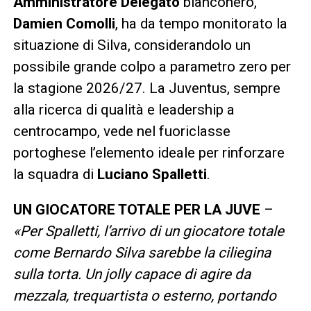
Amministratore Delegato
bianconero,
Damien Comolli
, ha da tempo monitorato la
situazione di Silva, considerandolo un
possibile grande colpo a parametro zero per
la stagione 2026/27. La Juventus, sempre
alla ricerca di qualità e leadership a
centrocampo, vede nel fuoriclasse
portoghese l’elemento ideale per rinforzare
la squadra di
Luciano Spalletti
.
UN GIOCATORE TOTALE PER LA JUVE
–
«Per Spalletti, l’arrivo di un giocatore totale
come Bernardo Silva sarebbe la ciliegina
sulla torta. Un jolly capace di agire da
mezzala, trequartista o esterno, portando