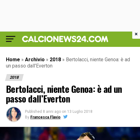
×
Home
»
Archivio
»
2018
»
Bertolacci, niente Genoa: è ad
un passo dall’Everton
2018
Bertolacci, niente Genoa: è ad un
passo dall’Everton
Published
8 anni ago
on
13 Luglio 2018
By
Francesca Flavio