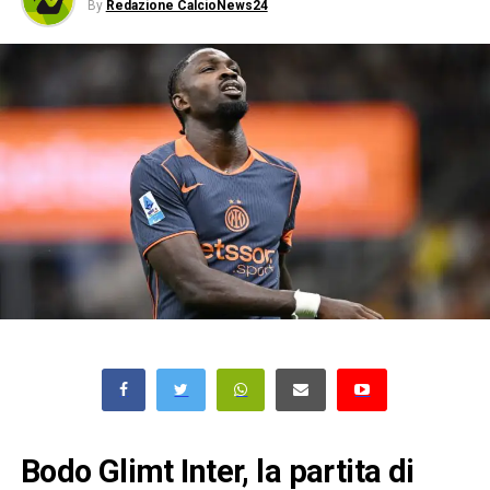
By
Redazione CalcioNews24
Bodo Glimt Inter, la partita di