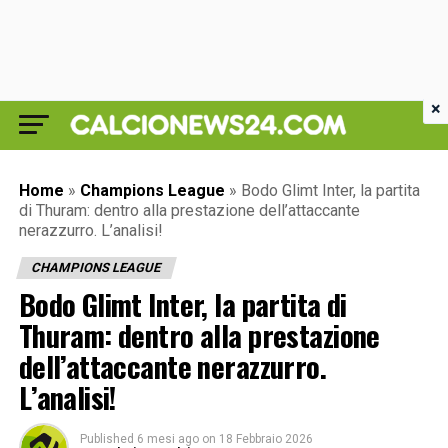
×
Home
»
Champions League
»
Bodo Glimt Inter, la partita
di Thuram: dentro alla prestazione dell’attaccante
nerazzurro. L’analisi!
CHAMPIONS LEAGUE
Bodo Glimt Inter, la partita di
Thuram: dentro alla prestazione
dell’attaccante nerazzurro.
L’analisi!
Published
6 mesi ago
on
18 Febbraio 2026