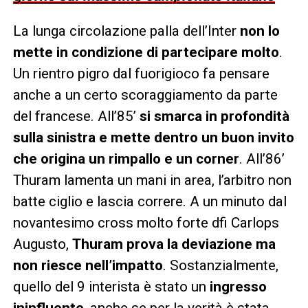
La lunga circolazione palla dell’Inter
non lo
mette in condizione di partecipare molto
.
Un rientro pigro dal fuorigioco fa pensare
anche a un certo scoraggiamento da parte
del francese. All’85’
si smarca in profondità
sulla sinistra e mette dentro un buon invito
che origina un rimpallo e un corner
. All’86’
Thuram lamenta un mani in area, l’arbitro non
batte ciglio e lascia correre. A un minuto dal
novantesimo cross molto forte dfi Carlops
Augusto,
Thuram prova la deviazione ma
non riesce nell’impatto
. Sostanzialmente,
quello del 9 interista è stato un
ingresso
ininfluente
, anche se per la verità è stata