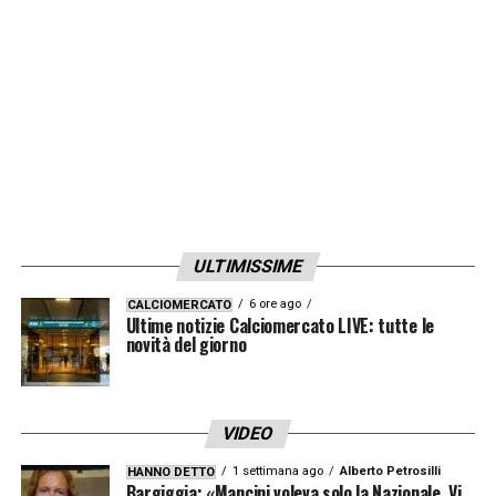
ULTIMISSIME
6 ore ago
CALCIOMERCATO
Ultime notizie Calciomercato LIVE: tutte le
novità del giorno
VIDEO
1 settimana ago
Alberto Petrosilli
HANNO DETTO
Bargiggia: «Mancini voleva solo la Nazionale. Vi