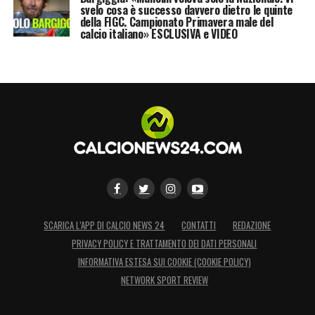
svelo cosa è successo davvero dietro le quinte
della FIGC. Campionato Primavera male del
calcio italiano» ESCLUSIVA e VIDEO
SCARICA L’APP DI CALCIO NEWS 24
CONTATTI
REDAZIONE
PRIVACY POLICY E TRATTAMENTO DEI DATI PERSONALI
INFORMATIVA ESTESA SUI COOKIE (COOKIE POLICY)
NETWORK SPORT REVIEW