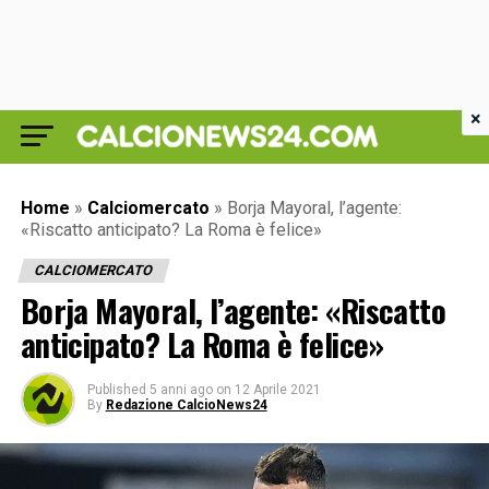
×
Home
»
Calciomercato
»
Borja Mayoral, l’agente:
«Riscatto anticipato? La Roma è felice»
CALCIOMERCATO
Borja Mayoral, l’agente: «Riscatto
anticipato? La Roma è felice»
Published
5 anni ago
on
12 Aprile 2021
By
Redazione CalcioNews24