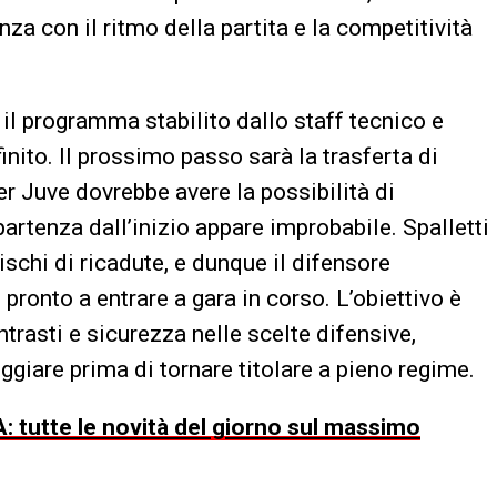
a con il ritmo della partita e la competitività
, il programma stabilito dallo staff tecnico e
nito. Il prossimo passo sarà la trasferta di
r Juve dovrebbe avere la possibilità di
artenza dall’inizio appare improbabile. Spalletti
ischi di ricadute, e dunque il difensore
 pronto a entrare a gara in corso. L’obiettivo è
ntrasti e sicurezza nelle scelte difensive,
iare prima di tornare titolare a pieno regime.
: tutte le novità del giorno sul massimo