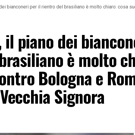
dei bianconeri per il rientro del brasiliano è molto chiaro: cosa
il piano dei biancon
 brasiliano è molto c
contro Bologna e Ro
a Vecchia Signora