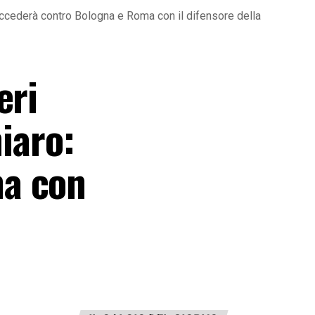
 succederà contro Bologna e Roma con il difensore della
eri
hiaro:
ma con