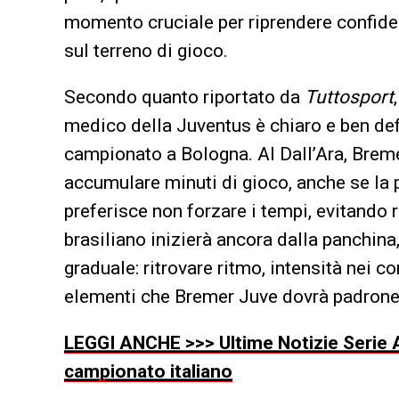
momento cruciale per riprendere confidenz
sul terreno di gioco.
Secondo quanto riportato da
Tuttosport
medico della Juventus è chiaro e ben defi
campionato a Bologna. Al Dall’Ara, Breme
accumulare minuti di gioco, anche se la p
preferisce non forzare i tempi, evitando r
brasiliano inizierà ancora dalla panchina,
graduale: ritrovare ritmo, intensità nei co
elementi che Bremer Juve dovrà padronegg
LEGGI ANCHE >>> Ultime Notizie Serie A
campionato italiano