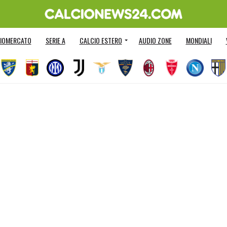
IOMERCATO
SERIE A
CALCIO ESTERO
AUDIO ZONE
MONDIALI