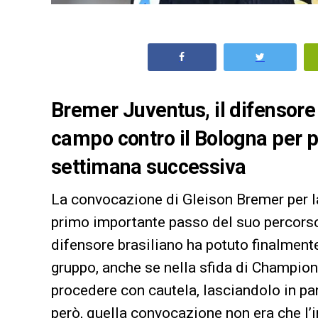
Bremer Juventus, il difensore 
campo contro il Bologna per po
settimana successiva
La convocazione di Gleison Bremer per la 
primo importante passo del suo percorso 
difensore brasiliano ha potuto finalmente
gruppo, anche se nella sfida di Champion
procedere con cautela, lasciandolo in pan
però, quella convocazione non era che l’in