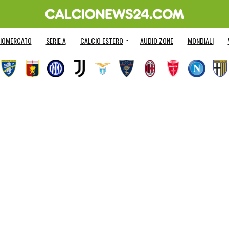
IOMERCATO
SERIE A
CALCIO ESTERO
AUDIO ZONE
MONDIALI