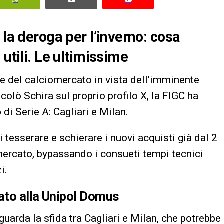
 la deroga per l’inverno: cosa
 utili. Le ultimissime
ve del calciomercato in vista dell’imminente
olò Schira sul proprio profilo X, la FIGC ha
di Serie A: Cagliari e Milan.
 tesserare e schierare i nuovi acquisti già dal 2
 mercato, bypassando i consueti tempi tecnici
i.
ato alla Unipol Domus
guarda la sfida tra Cagliari e Milan, che potrebbe