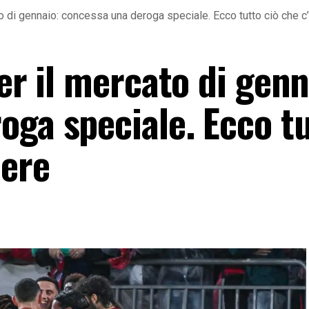
ato di gennaio: concessa una deroga speciale. Ecco tutto ciò che 
per il mercato di genn
oga speciale. Ecco t
pere