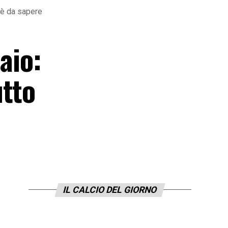
c’è da sapere
aio:
utto
IL CALCIO DEL GIORNO