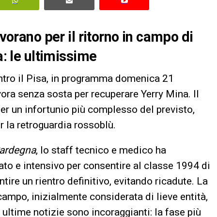
avorano per il ritorno in campo di
a: le ultimissime
contro il Pisa, in programma domenica 21
vora senza sosta per recuperare Yerry Mina. Il
r un infortunio più complesso del previsto,
 la retroguardia rossoblù.
ardegna
, lo staff tecnico e medico ha
to e intensivo per consentire al classe 1994 di
ntire un rientro definitivo, evitando ricadute. La
ampo, inizialmente considerata di lieve entità,
e ultime notizie sono incoraggianti: la fase più