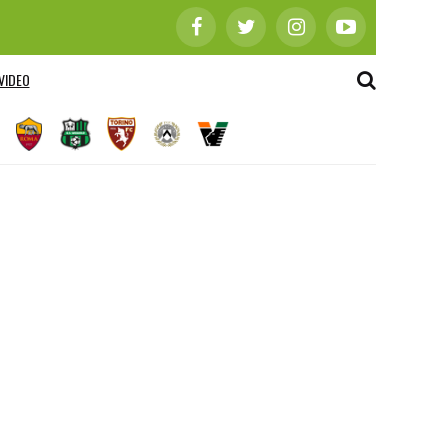
VIDEO