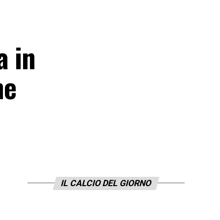
a in
me
IL CALCIO DEL GIORNO