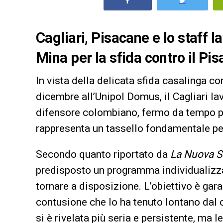
Cagliari, Pisacane e lo staff l
Mina per la sfida contro il Pis
In vista della delicata sfida casalinga 
dicembre all’Unipol Domus, il Cagliari la
difensore colombiano, fermo da tempo pe
rappresenta un tassello fondamentale per
Secondo quanto riportato da
La Nuova S
predisposto un programma individualizza
tornare a disposizione. L’obiettivo è gara
contusione che lo ha tenuto lontano dal c
si è rivelata più seria e persistente, ma l