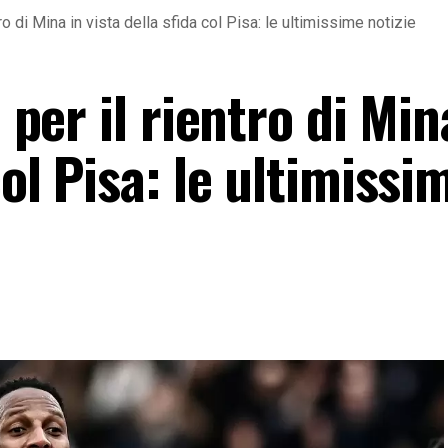
ntro di Mina in vista della sfida col Pisa: le ultimissime notizie
a per il rientro di Min
col Pisa: le ultimissi