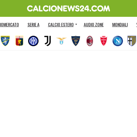
IOMERCATO
SERIE A
CALCIO ESTERO
AUDIO ZONE
MONDIALI