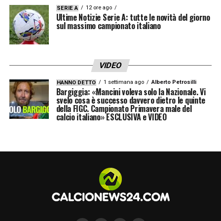
12 ore ago
SERIE A
Ultime Notizie Serie A: tutte le novità del giorno
sul massimo campionato italiano
VIDEO
1 settimana ago
Alberto Petrosilli
HANNO DETTO
Bargiggia: «Mancini voleva solo la Nazionale. Vi
svelo cosa è successo davvero dietro le quinte
della FIGC. Campionato Primavera male del
calcio italiano» ESCLUSIVA e VIDEO