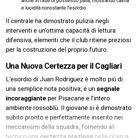
anche in fase di possesso palla, mostrando calma
e lucidità nonostante l’esordio.
Il centrale ha dimostrato pulizia negli
interventi e un’ottima capacità di lettura
difensiva, elementi che il club ritiene preziosi
per la costruzione del proprio futuro.
Una Nuova Certezza per il Cagliari
L’esordio di Juan Rodriguez è molto più di
una semplice nota positiva; è un
segnale
incoraggiante
per Pisacane e l’intero
ambiente rossoblù. Il giovane si è dimostrato
subito pronto e perfettamente inserito nei
meccanismi della squadra, fornendo al
tecnico una
certezza preziosa
nella ricerca