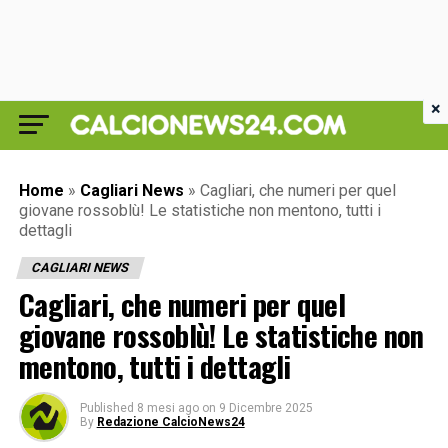
×
Home
»
Cagliari News
»
Cagliari, che numeri per quel
giovane rossoblù! Le statistiche non mentono, tutti i
dettagli
CAGLIARI NEWS
Cagliari, che numeri per quel
giovane rossoblù! Le statistiche non
mentono, tutti i dettagli
Published
8 mesi ago
on
9 Dicembre 2025
By
Redazione CalcioNews24