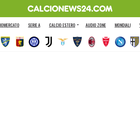
IOMERCATO
SERIE A
CALCIO ESTERO
AUDIO ZONE
MONDIALI