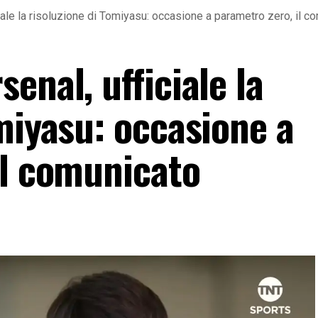
iale la risoluzione di Tomiyasu: occasione a parametro zero, il c
enal, ufficiale la
miyasu: occasione a
il comunicato