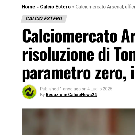
Home
»
Calcio Estero
»
Calciomercato Arsenal, uffic
CALCIO ESTERO
Calciomercato Ars
risoluzione di To
parametro zero, 
Published
1 anno ago
on
4 Luglio 2025
By
Redazione CalcioNews24