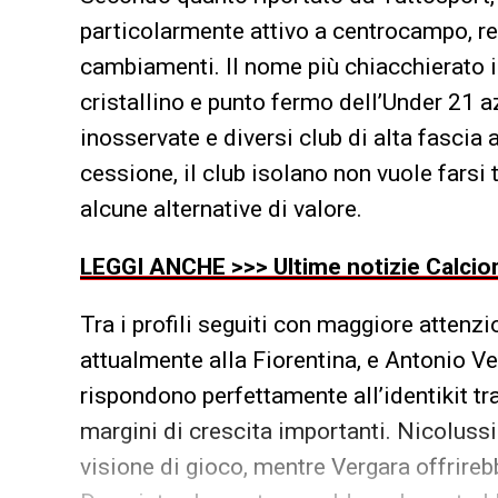
particolarmente attivo a centrocampo, re
cambiamenti. Il nome più chiacchierato in
cristallino e punto fermo dell’Under 21 
inosservate e diversi club di alta fascia 
cessione, il club isolano non vuole farsi
alcune alternative di valore.
LEGGI ANCHE >>> Ultime notizie Calciom
Tra i profili seguiti con maggiore attenz
attualmente alla Fiorentina, e Antonio Ve
rispondono perfettamente all’identikit tra
margini di crescita importanti. Nicolussi
visione di gioco, mentre Vergara offrireb