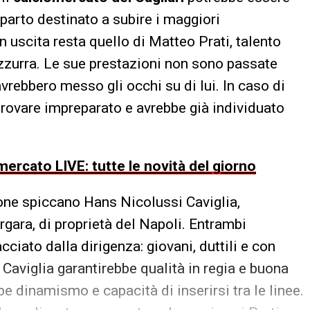
parto destinato a subire i maggiori
 uscita resta quello di Matteo Prati, talento
azzurra. Le sue prestazioni non sono passate
avrebbero messo gli occhi su di lui. In caso di
 trovare impreparato e avrebbe già individuato
ercato LIVE: tutte le novità del giorno
ione spiccano Hans Nicolussi Caviglia,
rgara, di proprietà del Napoli. Entrambi
cciato dalla dirigenza: giovani, duttili e con
 Caviglia garantirebbe qualità in regia e buona
be dinamismo e capacità di inserirsi tra le linee.