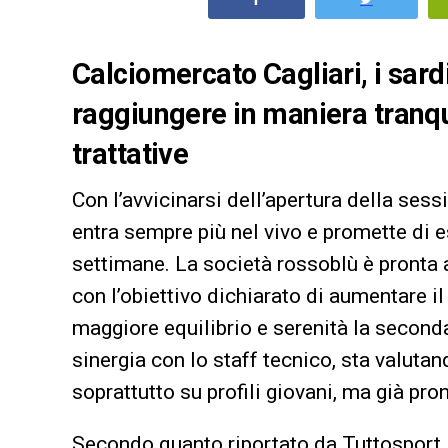
Calciomercato Cagliari, i sard
raggiungere in maniera tranqui
trattative
Con l’avvicinarsi dell’apertura della sess
entra sempre più nel vivo e promette di 
settimane. La società rossoblù è pronta a
con l’obiettivo dichiarato di aumentare i
maggiore equilibrio e serenità la seconda 
sinergia con lo staff tecnico, sta valuta
soprattutto su profili giovani, ma già pro
Secondo quanto riportato da Tuttosport,