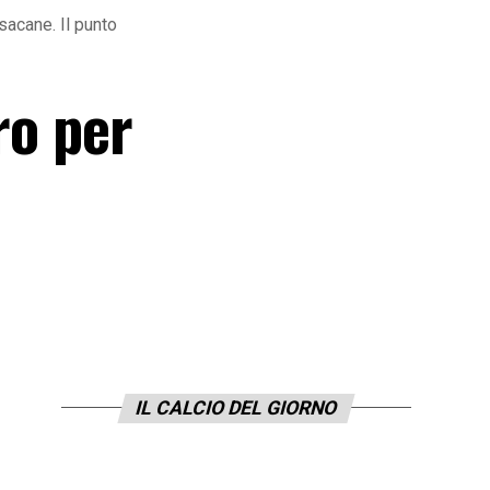
isacane. Il punto
ro per
IL CALCIO DEL GIORNO