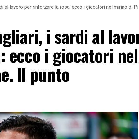
di al lavoro per rinforzare la rosa: ecco i giocatori nel mirino di P
liari, i sardi al lavo
: ecco i giocatori nel
e. Il punto