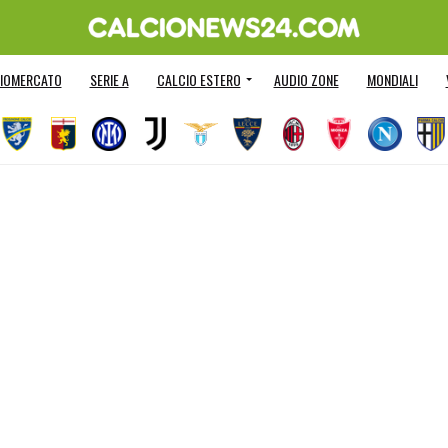
IOMERCATO
SERIE A
CALCIO ESTERO
AUDIO ZONE
MONDIALI