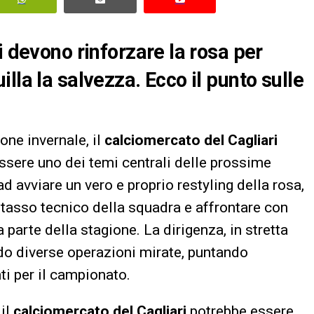
i devono rinforzare la rosa per
lla la salvezza. Ecco il punto sulle
ione invernale, il
calciomercato del Cagliari
essere uno dei temi centrali delle prossime
d avviare un vero e proprio restyling della rosa,
l tasso tecnico della squadra e affrontare con
parte della stagione. La dirigenza, in stretta
ndo diverse operazioni mirate, puntando
nti per il campionato.
 il
calciomercato del Cagliari
potrebbe essere