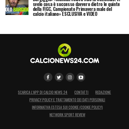
svelo cosa è successo davvero dietro le quinte
della FIGC. Campionato Primavera male del
calcio italiano» ESCLUSIVA e VIDEO
SCARICA L’APP DI CALCIO NEWS 24
CONTATTI
REDAZIONE
PRIVACY POLICY E TRATTAMENTO DEI DATI PERSONALI
INFORMATIVA ESTESA SUI COOKIE (COOKIE POLICY)
NETWORK SPORT REVIEW