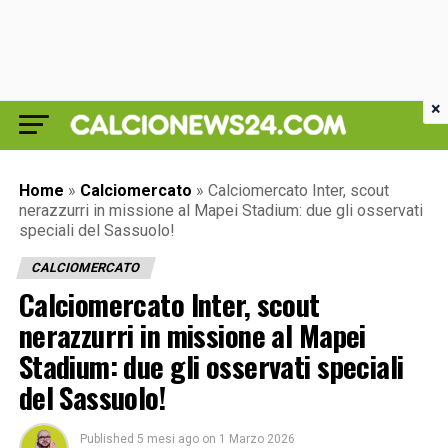
×
Home
»
Calciomercato
»
Calciomercato Inter, scout
nerazzurri in missione al Mapei Stadium: due gli osservati
speciali del Sassuolo!
CALCIOMERCATO
Calciomercato Inter, scout
nerazzurri in missione al Mapei
Stadium: due gli osservati speciali
del Sassuolo!
Published
5 mesi ago
on
1 Marzo 2026