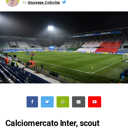
By
Giuseppe Colicchia
Calciomercato Inter, scout