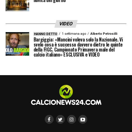
VIDEO
1 settimana ago
Alberto Petrosilli
HANNO DETTO
Bargiggia: «Mancini voleva solo la Nazionale. Vi
svelo cosa è successo davvero dietro le quinte
della FIGC. Campionato Primavera male del
calcio italiano» ESCLUSIVA e VIDEO