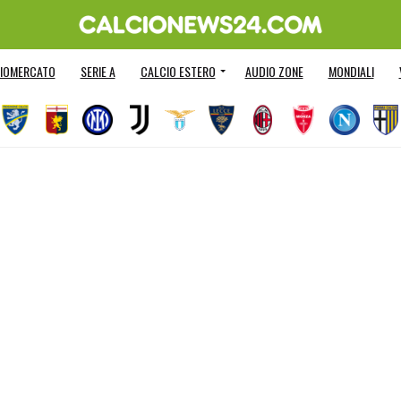
IOMERCATO
SERIE A
CALCIO ESTERO
AUDIO ZONE
MONDIALI