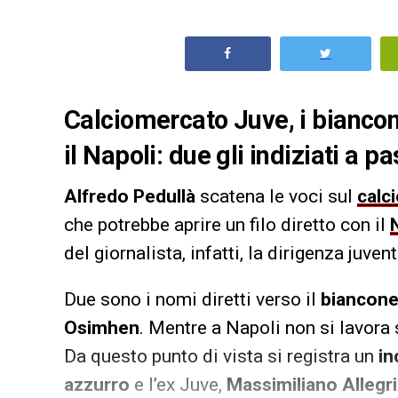
Calciomercato Juve, i biancon
il Napoli: due gli indiziati a 
Alfredo Pedullà
scatena le voci sul
calc
che potrebbe aprire un filo diretto con il
del giornalista, infatti, la dirigenza juve
Due sono i nomi diretti verso il
biancon
Osimhen
. Mentre a Napoli non si lavora
Da questo punto di vista si registra un
in
azzurro
e l’ex Juve,
Massimiliano Allegri