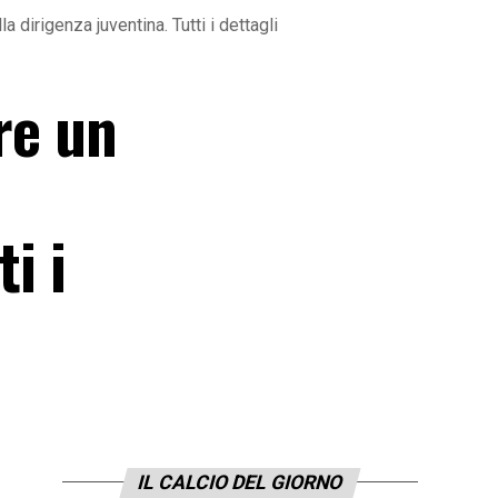
a dirigenza juventina. Tutti i dettagli
re un
i i
IL CALCIO DEL GIORNO