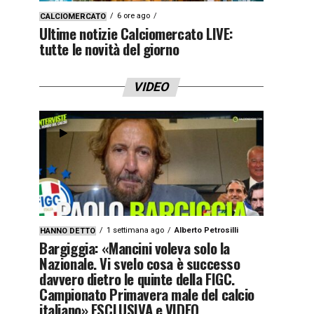
6 ore ago
CALCIOMERCATO
Ultime notizie Calciomercato LIVE:
tutte le novità del giorno
VIDEO
1 settimana ago
Alberto Petrosilli
HANNO DETTO
Bargiggia: «Mancini voleva solo la
Nazionale. Vi svelo cosa è successo
davvero dietro le quinte della FIGC.
Campionato Primavera male del calcio
italiano» ESCLUSIVA e VIDEO