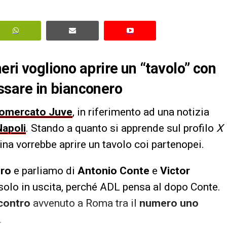
eri vogliono aprire un “tavolo” con
passare in bianconero
iomercato
Juve
, in riferimento ad una notizia
Napoli
. Stando a quanto si apprende sul profilo
X
ntina vorrebbe aprire un tavolo coi partenopei.
ero
e parliamo di
Antonio Conte
e
Victor
 solo in uscita, perché ADL pensa al dopo Conte.
contro
avvenuto a Roma tra il
numero uno
.