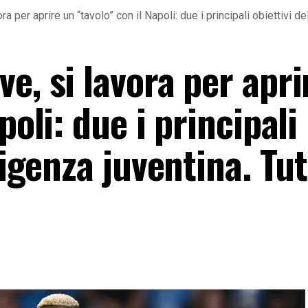
 per aprire un “tavolo” con il Napoli: due i principali obiettivi dell
e, si lavora per apri
poli: due i principali
rigenza juventina. Tutt