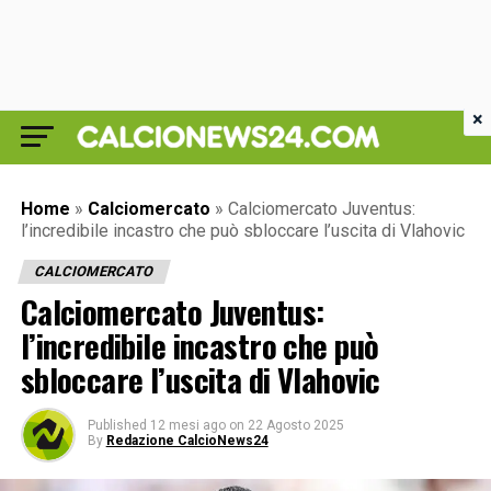
×
Home
»
Calciomercato
»
Calciomercato Juventus:
l’incredibile incastro che può sbloccare l’uscita di Vlahovic
CALCIOMERCATO
Calciomercato Juventus:
l’incredibile incastro che può
sbloccare l’uscita di Vlahovic
Published
12 mesi ago
on
22 Agosto 2025
By
Redazione CalcioNews24