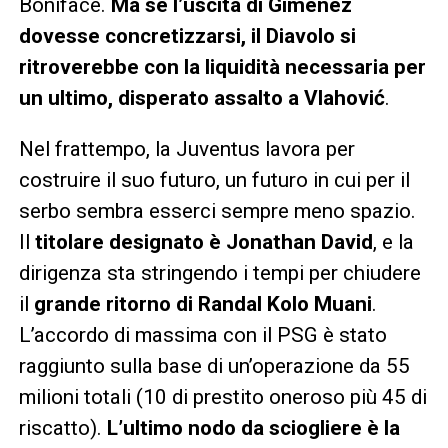
Boniface.
Ma se l’uscita di Gimenez
dovesse concretizzarsi, il Diavolo si
ritroverebbe con la liquidità necessaria per
un ultimo, disperato assalto a Vlahović
.
Nel frattempo, la Juventus lavora per
costruire il suo futuro, un futuro in cui per il
serbo sembra esserci sempre meno spazio.
Il
titolare designato è Jonathan David
, e la
dirigenza sta stringendo i tempi per chiudere
il
grande ritorno di Randal Kolo Muani
.
L’accordo di massima con il PSG è stato
raggiunto sulla base di un’operazione da 55
milioni totali (10 di prestito oneroso più 45 di
riscatto).
L’ultimo nodo da sciogliere è la