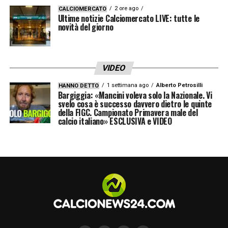
2 ore ago
CALCIOMERCATO
Ultime notizie Calciomercato LIVE: tutte le
novità del giorno
VIDEO
1 settimana ago
Alberto Petrosilli
HANNO DETTO
Bargiggia: «Mancini voleva solo la Nazionale. Vi
svelo cosa è successo davvero dietro le quinte
della FIGC. Campionato Primavera male del
calcio italiano» ESCLUSIVA e VIDEO