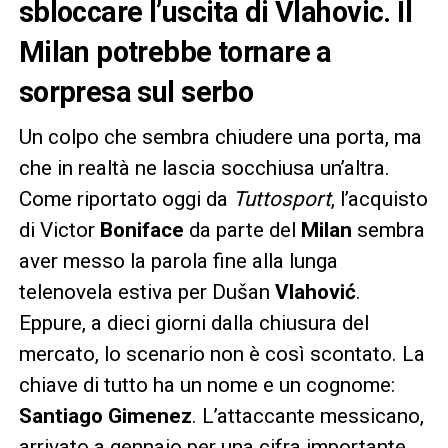
sbloccare l’uscita di Vlahovic. Il
Milan potrebbe tornare a
sorpresa sul serbo
Un colpo che sembra chiudere una porta, ma
che in realtà ne lascia socchiusa un’altra.
Come riportato oggi da
Tuttosport
, l’acquisto
di Victor
Boniface
da parte del
Milan
sembra
aver messo la parola fine alla lunga
telenovela estiva per Dušan
Vlahović
.
Eppure, a dieci giorni dalla chiusura del
mercato, lo scenario non è così scontato. La
chiave di tutto ha un nome e un cognome:
Santiago Gimenez
. L’attaccante messicano,
arrivato a gennaio per una cifra importante,