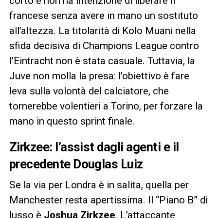
corto e non ha intenzione di liberare il
francese senza avere in mano un sostituto
all’altezza. La titolarità di Kolo Muani nella
sfida decisiva di Champions League contro
l’Eintracht non è stata casuale. Tuttavia, la
Juve non molla la presa: l’obiettivo è fare
leva sulla volontà del calciatore, che
tornerebbe volentieri a Torino, per forzare la
mano in questo sprint finale.
Zirkzee: l’assist dagli agenti e il
precedente Douglas Luiz
Se la via per Londra è in salita, quella per
Manchester resta apertissima. Il “Piano B” di
lusso è
Joshua Zirkzee
. L’attaccante