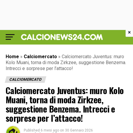
×
Home
»
Calciomercato
»
Calciomercato Juventus: muro
Kolo Muani, torna di moda Zirkzee, suggestione Benzema.
Intrecci e sorprese per l’attacco!
CALCIOMERCATO
Calciomercato Juventus: muro Kolo
Muani, torna di moda Zirkzee,
suggestione Benzema. Intrecci e
sorprese per l’attacco!
Published
6 mesi ago
on
30 Gennaio 2026