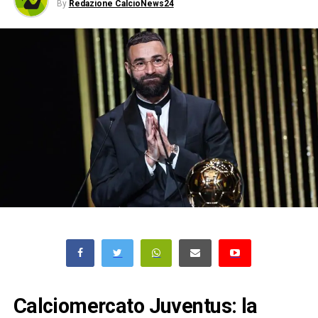
By
Redazione CalcioNews24
Calciomercato Juventus: la