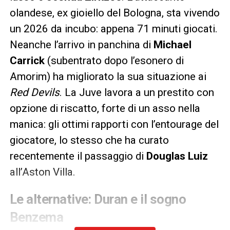
olandese, ex gioiello del Bologna, sta vivendo
un 2026 da incubo: appena 71 minuti giocati.
Neanche l’arrivo in panchina di
Michael
Carrick
(subentrato dopo l’esonero di
Amorim) ha migliorato la sua situazione ai
Red Devils
. La Juve lavora a un prestito con
opzione di riscatto, forte di un asso nella
manica: gli ottimi rapporti con l’entourage del
giocatore, lo stesso che ha curato
recentemente il passaggio di
Douglas Luiz
all’Aston Villa.
Le alternative: Duran e il sogno
Benzema