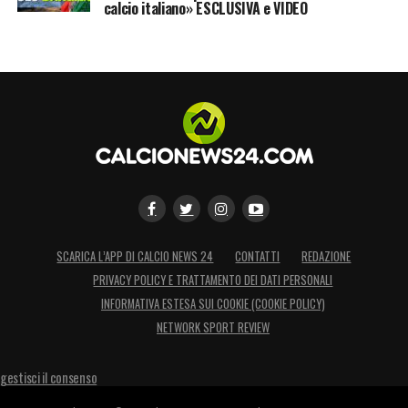
calcio italiano» ESCLUSIVA e VIDEO
SCARICA L’APP DI CALCIO NEWS 24
CONTATTI
REDAZIONE
PRIVACY POLICY E TRATTAMENTO DEI DATI PERSONALI
INFORMATIVA ESTESA SUI COOKIE (COOKIE POLICY)
NETWORK SPORT REVIEW
gestisci il consenso