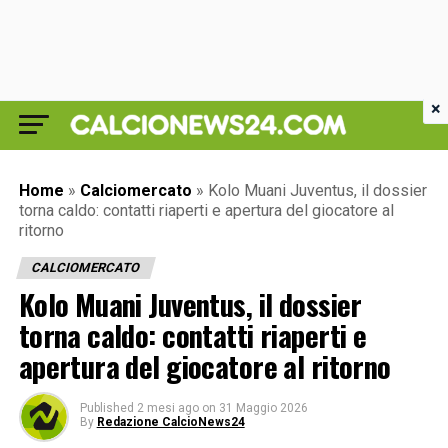
×
Home
»
Calciomercato
»
Kolo Muani Juventus, il dossier
torna caldo: contatti riaperti e apertura del giocatore al
ritorno
CALCIOMERCATO
Kolo Muani Juventus, il dossier
torna caldo: contatti riaperti e
apertura del giocatore al ritorno
Published
2 mesi ago
on
31 Maggio 2026
By
Redazione CalcioNews24