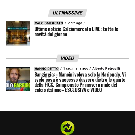
ULTIMISSIME
2 ore ago
CALCIOMERCATO
Ultime notizie Calciomercato LIVE: tutte le
novità del giorno
VIDEO
1 settimana ago
Alberto Petrosilli
HANNO DETTO
Bargiggia: «Mancini voleva solo la Nazionale. Vi
svelo cosa è successo davvero dietro le quinte
della FIGC. Campionato Primavera male del
calcio italiano» ESCLUSIVA e VIDEO