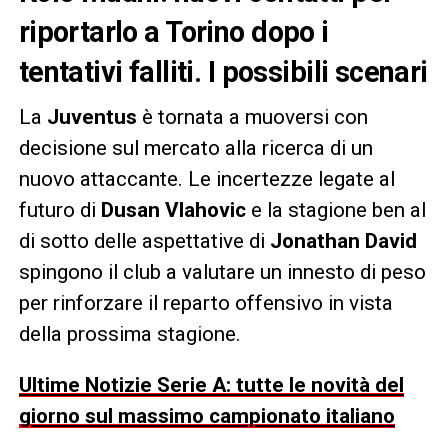
riportarlo a Torino dopo i
tentativi falliti. I possibili scenari
La
Juventus
è tornata a muoversi con
decisione sul mercato alla ricerca di un
nuovo attaccante. Le incertezze legate al
futuro di
Dusan Vlahovic
e la stagione ben al
di sotto delle aspettative di
Jonathan David
spingono il club a valutare un innesto di peso
per rinforzare il reparto offensivo in vista
della prossima stagione.
Ultime Notizie Serie A: tutte le novità del
giorno sul massimo campionato italiano