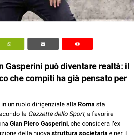
on Gasperini può diventare realtà: il
cco che compiti ha già pensato per
in un ruolo dirigenziale alla
Roma
sta
econdo la
Gazzetta dello Sport
, a favorire
sona
Gian Piero Gasperini
, che considera l’ex
ruzione della nuova
struttura societaria
e per il