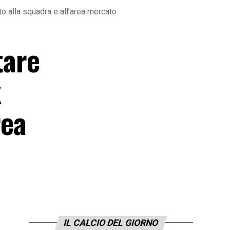
uto alla squadra e all’area mercato
tare
x
rea
IL CALCIO DEL GIORNO