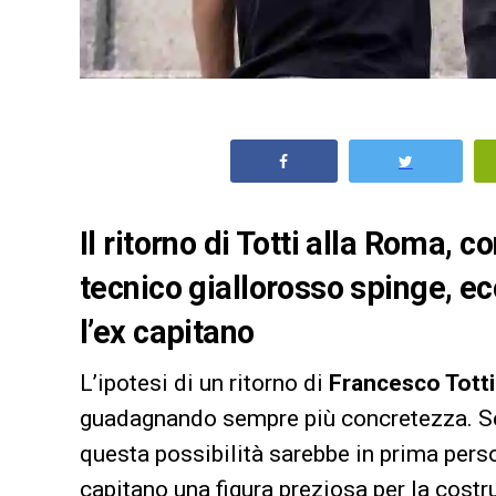
Il ritorno di Totti alla Roma, c
tecnico giallorosso spinge, e
l’ex capitano
L’ipotesi di un ritorno di
Francesco Totti
guadagnando sempre più concretezza. S
questa possibilità sarebbe in prima per
capitano una figura preziosa per la cost