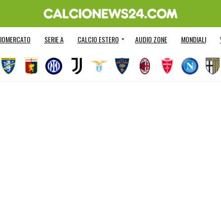
IOMERCATO
SERIE A
CALCIO ESTERO
AUDIO ZONE
MONDIALI