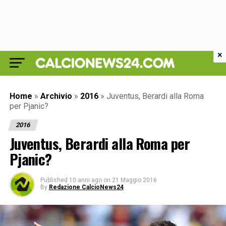
×
Home
»
Archivio
»
2016
»
Juventus, Berardi alla Roma
per Pjanic?
2016
Juventus, Berardi alla Roma per
Pjanic?
Published
10 anni ago
on
21 Maggio 2016
By
Redazione CalcioNews24