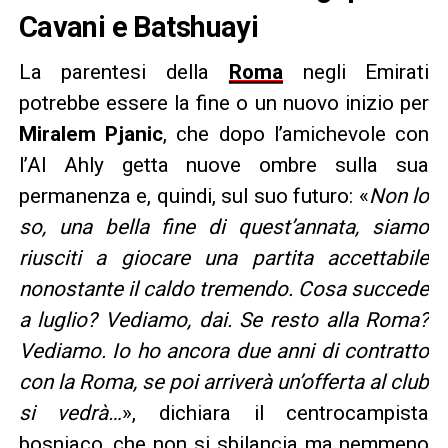
Cavani e Batshuayi
La parentesi della
Roma
negli Emirati
potrebbe essere la fine o un nuovo inizio per
Miralem Pjanic
, che dopo l’amichevole con
l’Al Ahly getta nuove ombre sulla sua
permanenza e, quindi, sul suo futuro: «
Non lo
so, una bella fine di quest’annata, siamo
riusciti a giocare una partita accettabile
nonostante il caldo tremendo. Cosa succede
a luglio? Vediamo, dai. Se resto alla Roma?
Vediamo. Io ho ancora due anni di contratto
con la Roma, se poi arriverà un’offerta al club
si vedrà…
», dichiara il centrocampista
bosniaco, che non si sbilancia ma nemmeno