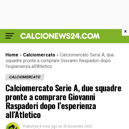
×
Home
»
Calciomercato
»
Calciomercato Serie A, due
squadre pronte a comprare Giovanni Raspadori dopo
l’esperienza all’Atletico
CALCIOMERCATO
Calciomercato Serie A, due squadre
pronte a comprare Giovanni
Raspadori dopo l’esperienza
all’Atletico
Published
8 mesi ago
on
20 Dicembre 2025