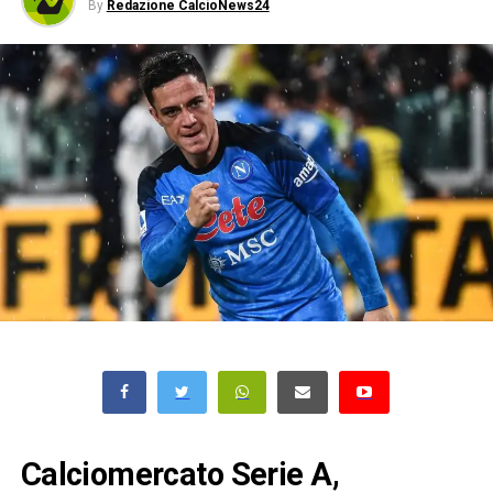
By
Redazione CalcioNews24
Calciomercato Serie A,