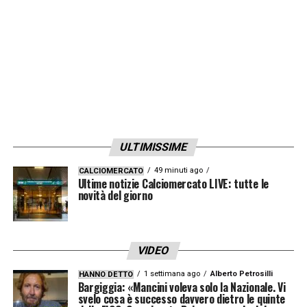
LA PLAYLIST DELLE NOSTRE TOP NEWS
ULTIMISSIME
49 minuti ago
CALCIOMERCATO
Ultime notizie Calciomercato LIVE: tutte le
novità del giorno
VIDEO
1 settimana ago
Alberto Petrosilli
HANNO DETTO
Bargiggia: «Mancini voleva solo la Nazionale. Vi
svelo cosa è successo davvero dietro le quinte