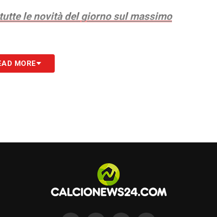
 tutte le novità del giorno sul massimo
S
EAD MORE