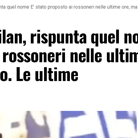
ta quel nome E’ stato proposto ai rossoneri nelle ultime ore, ma 
lan, rispunta quel n
 rossoneri nelle ulti
o. Le ultime