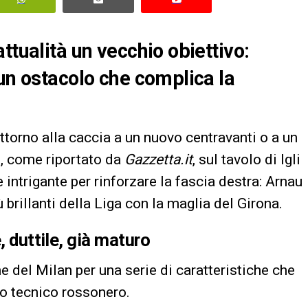
ttualità un vecchio obiettivo:
 un ostacolo che complica la
ttorno alla caccia a un nuovo centravanti o a un
e, come riportato da
Gazzetta.it
, sul tavolo di Igli
ntrigante per rinforzare la fascia destra: Arnau
 brillanti della Liga con la maglia del Girona.
, duttile, già maturo
one del Milan per una serie di caratteristiche che
tto tecnico rossonero.