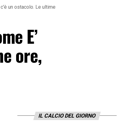
c’è un ostacolo. Le ultime
ome E’
me ore,
IL CALCIO DEL GIORNO