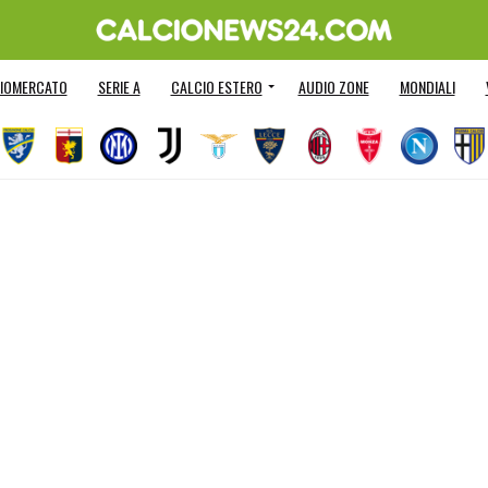
IOMERCATO
SERIE A
CALCIO ESTERO
AUDIO ZONE
MONDIALI