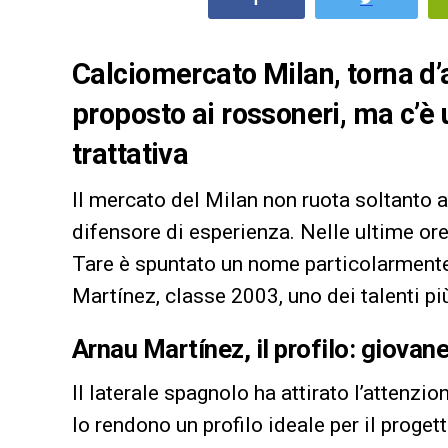
Calciomercato Milan, torna d’a
proposto ai rossoneri, ma c’è
trattativa
Il mercato del Milan non ruota soltanto a
difensore di esperienza. Nelle ultime or
Tare è spuntato un nome particolarmente i
Martínez, classe 2003, uno dei talenti più
Arnau Martínez, il profilo: giovane
Il laterale spagnolo ha attirato l’attenzi
lo rendono un profilo ideale per il proge