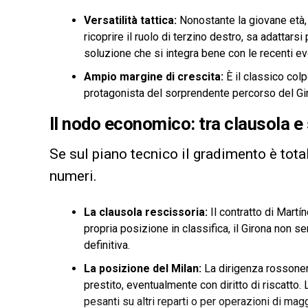
Versatilità tattica:
Nonostante la giovane età, 
ricoprire il ruolo di terzino destro, sa adattar
soluzione che si integra bene con le recenti evo
Ampio margine di crescita:
È il classico colp
protagonista del sorprendente percorso del Gi
Il nodo economico: tra clausola e 
Se sul piano tecnico il gradimento è total
numeri.
La clausola rescissoria:
Il contratto di Martí
propria posizione in classifica, il Girona non
definitiva.
La posizione del Milan:
La dirigenza rossonera
prestito, eventualmente con diritto di riscatto. L
pesanti su altri reparti o per operazioni di mag