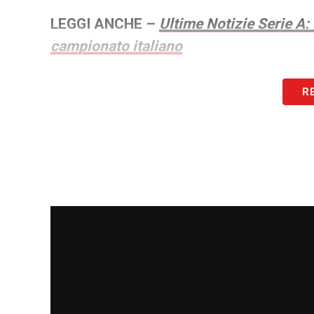
LEGGI ANCHE –
Ultime Notizie Serie A:
campionato italiano
LA PLAYLIST DELLE NOSTRE TOP NEW
R