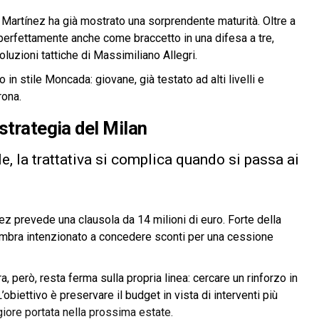
Martínez ha già mostrato una sorprendente maturità. Oltre a
si perfettamente anche come braccetto in una difesa a tre,
luzioni tattiche di Massimiliano Allegri.
o in stile Moncada: giovane, già testato ad alti livelli e
rona.
strategia del Milan
e, la trattativa si complica quando si passa ai
nez prevede una clausola da 14 milioni di euro. Forte della
 sembra intenzionato a concedere sconti per una cessione
, però, resta ferma sulla propria linea: cercare un rinforzo in
’obiettivo è preservare il budget in vista di interventi più
giore portata nella prossima estate.