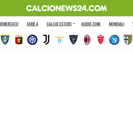
IOMERCATO
SERIE A
CALCIO ESTERO
AUDIO ZONE
MONDIALI