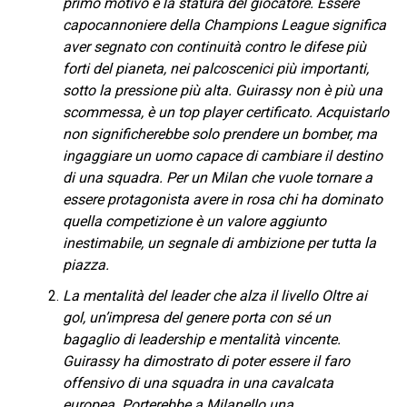
primo motivo è la statura del giocatore. Essere
capocannoniere della Champions League significa
aver segnato con continuità contro le difese più
forti del pianeta, nei palcoscenici più importanti,
sotto la pressione più alta. Guirassy non è più una
scommessa, è un top player certificato. Acquistarlo
non significherebbe solo prendere un bomber, ma
ingaggiare un uomo capace di cambiare il destino
di una squadra. Per un Milan che vuole tornare a
essere protagonista avere in rosa chi ha dominato
quella competizione è un valore aggiunto
inestimabile, un segnale di ambizione per tutta la
piazza.
La mentalità del leader che alza il livello Oltre ai
gol, un’impresa del genere porta con sé un
bagaglio di leadership e mentalità vincente.
Guirassy ha dimostrato di poter essere il faro
offensivo di una squadra in una cavalcata
europea. Porterebbe a Milanello una