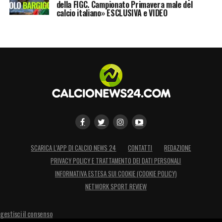
della FIGC. Campionato Primavera male del
LA PLAYLIST DELLE NOSTRE TOP NEWS
calcio italiano» ESCLUSIVA e VIDEO
SCARICA L’APP DI CALCIO NEWS 24
CONTATTI
REDAZIONE
PRIVACY POLICY E TRATTAMENTO DEI DATI PERSONALI
INFORMATIVA ESTESA SUI COOKIE (COOKIE POLICY)
NETWORK SPORT REVIEW
gestisci il consenso