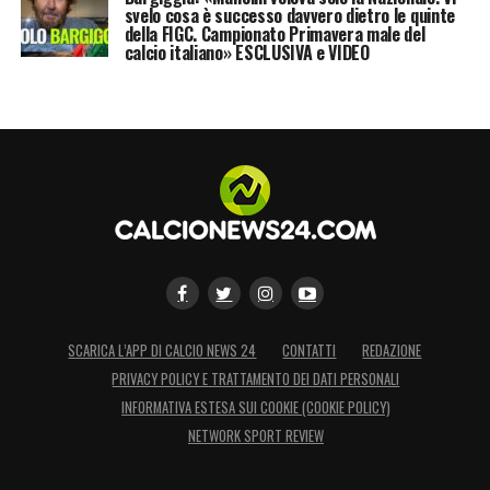
svelo cosa è successo davvero dietro le quinte
della FIGC. Campionato Primavera male del
calcio italiano» ESCLUSIVA e VIDEO
SCARICA L’APP DI CALCIO NEWS 24
CONTATTI
REDAZIONE
PRIVACY POLICY E TRATTAMENTO DEI DATI PERSONALI
INFORMATIVA ESTESA SUI COOKIE (COOKIE POLICY)
NETWORK SPORT REVIEW