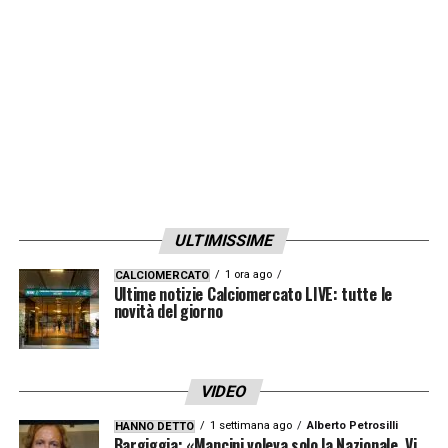
LA PLAYLIST DELLE NOSTRE TOP NEWS
ULTIMISSIME
1 ora ago
CALCIOMERCATO
Ultime notizie Calciomercato LIVE: tutte le
novità del giorno
VIDEO
1 settimana ago
Alberto Petrosilli
HANNO DETTO
Bargiggia: «Mancini voleva solo la Nazionale. Vi