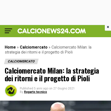
×
Home
»
Calciomercato
»
Calciomercato Milan: la
strategia dei ritorni e il progetto di Pioli
CALCIOMERCATO
Calciomercato Milan: la strategia
dei ritorni e il progetto di Pioli
Published
5 anni ago
on
27 Giugno 2021
By
Reparto tecnico