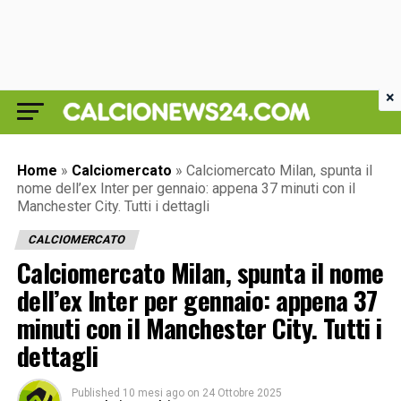
×
Home
»
Calciomercato
»
Calciomercato Milan, spunta il
nome dell’ex Inter per gennaio: appena 37 minuti con il
Manchester City. Tutti i dettagli
CALCIOMERCATO
Calciomercato Milan, spunta il nome
dell’ex Inter per gennaio: appena 37
minuti con il Manchester City. Tutti i
dettagli
Published
10 mesi ago
on
24 Ottobre 2025