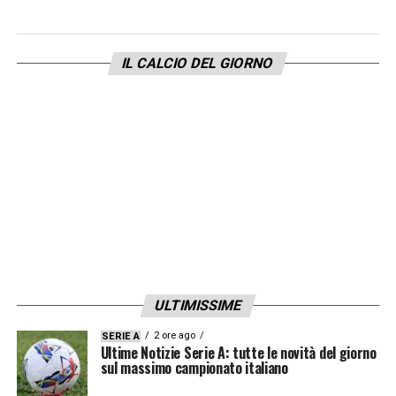
LA PLAYLIST DELLE NOSTRE TOP NEWS
IL CALCIO DEL GIORNO
ULTIMISSIME
2 ore ago
SERIE A
Ultime Notizie Serie A: tutte le novità del giorno
sul massimo campionato italiano