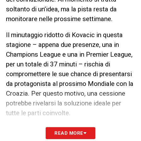
soltanto di un’idea, ma la pista resta da
monitorare nelle prossime settimane.
Il minutaggio ridotto di Kovacic in questa
stagione – appena due presenze, una in
Champions League e una in Premier League,
per un totale di 37 minuti – rischia di
compromettere le sue chance di presentarsi
da protagonista al prossimo Mondiale con la
Croazia. Per questo motivo, una cessione
potrebbe rivelarsi la soluzione ideale per
tutte le parti coinvolte.
SEGUI IL LIVE DI MILAN PISA SU
READ MORE
CALCIONEWS24