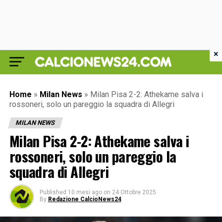
×
Home
»
Milan News
»
Milan Pisa 2-2: Athekame salva i
rossoneri, solo un pareggio la squadra di Allegri
MILAN NEWS
Milan Pisa 2-2: Athekame salva i
rossoneri, solo un pareggio la
squadra di Allegri
Published
10 mesi ago
on
24 Ottobre 2025
By
Redazione CalcioNews24