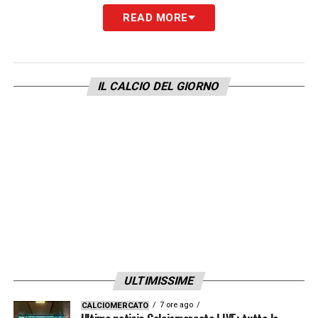
READ MORE
LA PLAYLIST DELLE NOSTRE TOP NEWS
IL CALCIO DEL GIORNO
ULTIMISSIME
7 ore ago
CALCIOMERCATO