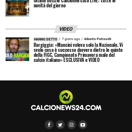
Ultime notizie Calciomercato LIVE: tutte le
novità del giorno
VIDEO
7 giorni ago
Alberto Petrosilli
HANNO DETTO
Bargiggia: «Mancini voleva solo la Nazionale. Vi
svelo cosa è successo davvero dietro le quinte
della FIGC. Campionato Primavera male del
calcio italiano» ESCLUSIVA e VIDEO