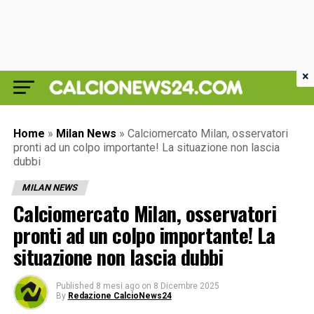
×
Home
»
Milan News
»
Calciomercato Milan, osservatori
pronti ad un colpo importante! La situazione non lascia
dubbi
MILAN NEWS
Calciomercato Milan, osservatori
pronti ad un colpo importante! La
situazione non lascia dubbi
Published
8 mesi ago
on
8 Dicembre 2025
By
Redazione CalcioNews24