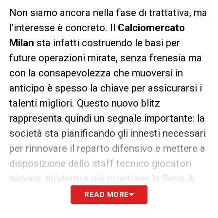
Non siamo ancora nella fase di trattativa, ma
l’interesse è concreto. Il
Calciomercato
Milan
sta infatti costruendo le basi per
future operazioni mirate, senza frenesia ma
con la consapevolezza che muoversi in
anticipo è spesso la chiave per assicurarsi i
talenti migliori. Questo nuovo blitz
rappresenta quindi un segnale importante: la
società sta pianificando gli innesti necessari
per rinnovare il reparto difensivo e mettere a
disposizione dello staff tecnico giocatori
giovani, moderni e già pronti per la Serie A.
READ MORE
Le prossime settimane diranno se da