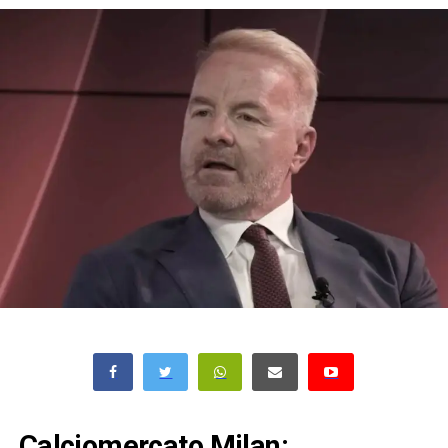
Calciomercato Milan: