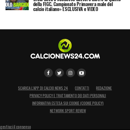
mediano e consolidare una rosa pronta a
della FIGC. Campionato Primavera male del
calcio italiano» ESCLUSIVA e VIDEO
competere su più fronti.
LA PLAYLIST DELLE NOSTRE TOP NEWS
SCARICA L’APP DI CALCIO NEWS 24
CONTATTI
REDAZIONE
PRIVACY POLICY E TRATTAMENTO DEI DATI PERSONALI
INFORMATIVA ESTESA SUI COOKIE (COOKIE POLICY)
NETWORK SPORT REVIEW
gestisci il consenso