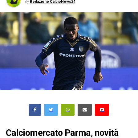
By
Redazione CalcioNews24
Calciomercato Parma, novità