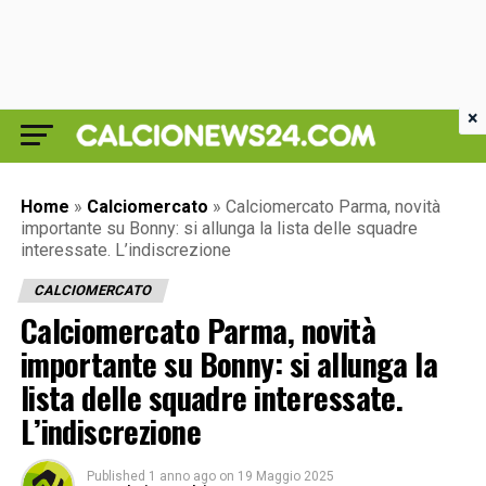
×
Home
»
Calciomercato
»
Calciomercato Parma, novità
importante su Bonny: si allunga la lista delle squadre
interessate. L’indiscrezione
CALCIOMERCATO
Calciomercato Parma, novità
importante su Bonny: si allunga la
lista delle squadre interessate.
L’indiscrezione
Published
1 anno ago
on
19 Maggio 2025