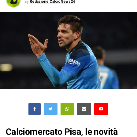
By
Redazione CalcioNews24
Calciomercato Pisa, le novità