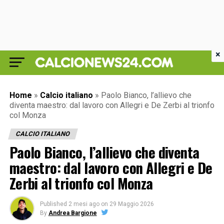
×
Home
»
Calcio italiano
»
Paolo Bianco, l’allievo che
diventa maestro: dal lavoro con Allegri e De Zerbi al trionfo
col Monza
CALCIO ITALIANO
Paolo Bianco, l’allievo che diventa
maestro: dal lavoro con Allegri e De
Zerbi al trionfo col Monza
Published
2 mesi ago
on
29 Maggio 2026
By
Andrea Bargione