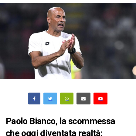
Paolo Bianco, la scommessa
che oggi diventata realtà: