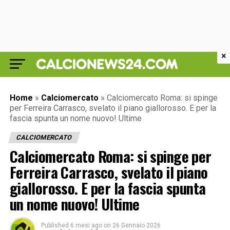
×
Home
»
Calciomercato
»
Calciomercato Roma: si spinge
per Ferreira Carrasco, svelato il piano giallorosso. E per la
fascia spunta un nome nuovo! Ultime
CALCIOMERCATO
Calciomercato Roma: si spinge per
Ferreira Carrasco, svelato il piano
giallorosso. E per la fascia spunta
un nome nuovo! Ultime
Published
6 mesi ago
on
26 Gennaio 2026