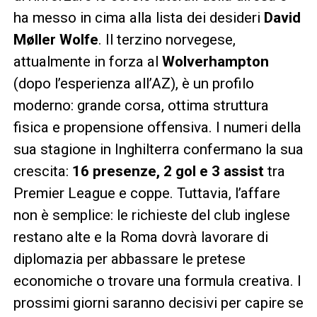
ha messo in cima alla lista dei desideri
David
Møller Wolfe
. Il terzino norvegese,
attualmente in forza al
Wolverhampton
(dopo l’esperienza all’AZ), è un profilo
moderno: grande corsa, ottima struttura
fisica e propensione offensiva. I numeri della
sua stagione in Inghilterra confermano la sua
crescita:
16 presenze, 2 gol e 3 assist
tra
Premier League e coppe. Tuttavia, l’affare
non è semplice: le richieste del club inglese
restano alte e la Roma dovrà lavorare di
diplomazia per abbassare le pretese
economiche o trovare una formula creativa. I
prossimi giorni saranno decisivi per capire se