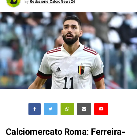
By
Redazione CalcioNews24
Calciomercato Roma: Ferreira-