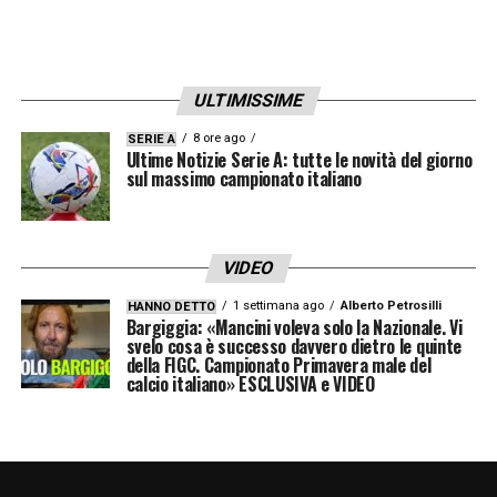
ULTIMISSIME
8 ore ago
SERIE A
Ultime Notizie Serie A: tutte le novità del giorno
sul massimo campionato italiano
VIDEO
1 settimana ago
Alberto Petrosilli
HANNO DETTO
Bargiggia: «Mancini voleva solo la Nazionale. Vi
svelo cosa è successo davvero dietro le quinte
della FIGC. Campionato Primavera male del
calcio italiano» ESCLUSIVA e VIDEO