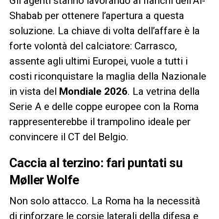
Gli agenti stanno lavorando ai fianchi dell’Al-
Shabab per ottenere l’apertura a questa
soluzione. La chiave di volta dell’affare è la
forte volontà del calciatore: Carrasco,
assente agli ultimi Europei, vuole a tutti i
costi riconquistare la maglia della Nazionale
in vista del
Mondiale 2026
. La vetrina della
Serie A e delle coppe europee con la Roma
rappresenterebbe il trampolino ideale per
convincere il CT del Belgio.
Caccia al terzino: fari puntati su
Møller Wolfe
Non solo attacco. La Roma ha la necessità
di rinforzare le corsie laterali della difesa e