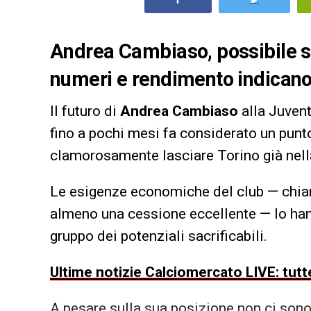
Andrea Cambiaso, possibile sa
numeri e rendimento indicano u
Il futuro di
Andrea Cambiaso
alla Juvent
fino a pochi mesi fa considerato un punt
clamorosamente lasciare Torino già nell
Le esigenze economiche del club — chiam
almeno una cessione eccellente — lo han
gruppo dei potenziali sacrificabili.
Ultime notizie Calciomercato LIVE: tutte
A pesare sulla sua posizione non ci sono 