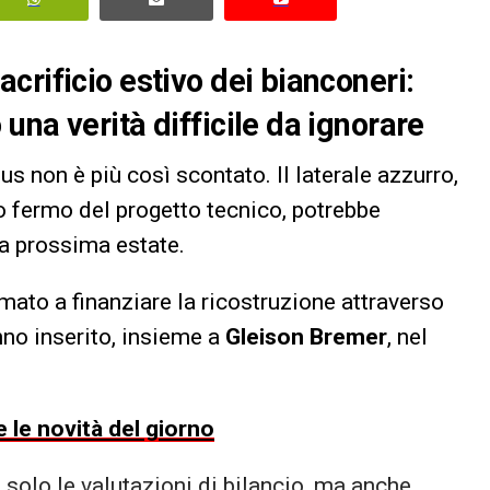
crificio estivo dei bianconeri:
na verità difficile da ignorare
us non è più così scontato. Il laterale azzurro,
o fermo del progetto tecnico, potrebbe
a prossima estate.
ato a finanziare la ricostruzione attraverso
no inserito, insieme a
Gleison Bremer
, nel
 le novità del giorno
solo le valutazioni di bilancio, ma anche