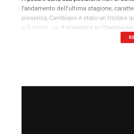
l’andamento dell’ultima stagione, caratte
presenza, Cambiaso è stato un titolare q
e 4 assist, più
9 presenze in Champions
R
Numeri importanti, dietro i quali però si
2000 ha alternato momenti di grande brill
critiche da parte di tifosi e addetti ai la
Questa combinazione di fattori — incert
potrebbe presto trasformarsi in una tratt
Dalla Spagna rimbalzano infatti voci insi
ricerca di profili duttili per le corsie es
prossime settimane.