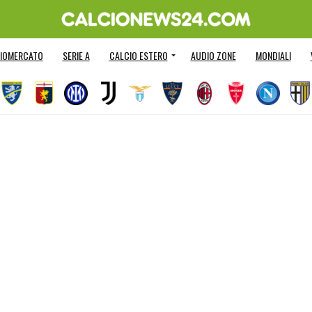
IOMERCATO
SERIE A
CALCIO ESTERO
AUDIO ZONE
MONDIALI